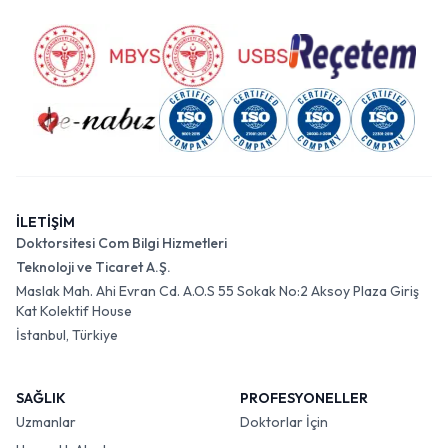
İLETİŞİM
Doktorsitesi Com Bilgi Hizmetleri
Teknoloji ve Ticaret A.Ş.
Maslak Mah. Ahi Evran Cd. A.O.S 55 Sokak No:2 Aksoy Plaza Giriş
Kat Kolektif House
İstanbul, Türkiye
SAĞLIK
PROFESYONELLER
Uzmanlar
Doktorlar İçin