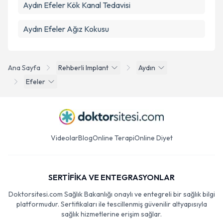
Aydın Efeler Kök Kanal Tedavisi
Aydın Efeler Ağız Kokusu
Ana Sayfa
Rehberli Implant
Aydın
Efeler
Videolar
Blog
Online Terapi
Online Diyet
SERTİFİKA VE ENTEGRASYONLAR
Doktorsitesi.com Sağlık Bakanlığı onaylı ve entegreli bir sağlık bilgi
platformudur. Sertifikaları ile tescillenmiş güvenilir altyapısıyla
sağlık hizmetlerine erişim sağlar.