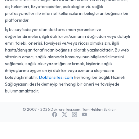
diş hekimleri, fizyoterapistler, psikologlar vb. sağlık
profesyonelleri ile internet kullanıcılarını buluşturan bağımsız bir
platformdur.
İş bu sayfada yer alan doktor/uzman yorumları ve
değerlendirmeleri, ilgili doktorun/uzmanın doğrudan veya dolaylı
emri, talebi, önerisi, tavsiyesi ve/veya ricası olmaksızın, ilgili
hasta/danışan tarafından bağımsız olarak yazılmaktadır. Bu web
sitesinin amacı, sağlık alanında kamuoyunun bilgilendirilmesini
sağlamak, sağlık okuryazarlığını artırmak, kişilerin sağlık
ihtiyaçlarına uygun en iyi doktor veya uzmana ulaşmasını
kolaylaştırmaktır.
Doktorsitesi.com
herhangi bir Sağlık Hizmeti
Sağlayıcısını desteklemeyip herhangi bir öneri ve tavsiyede
bulunmamaktadır.
© 2007 - 2026 Doktorsitesi.com. Tüm Hakları Saklıdır.