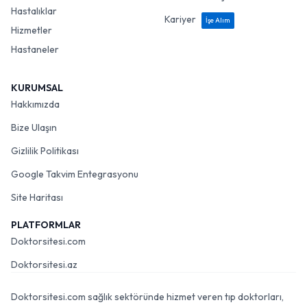
Hastalıklar
Kariyer
İşe Alım
Hizmetler
Hastaneler
KURUMSAL
Hakkımızda
Bize Ulaşın
Gizlilik Politikası
Google Takvim Entegrasyonu
Site Haritası
PLATFORMLAR
Doktorsitesi.com
Doktorsitesi.az
Doktorsitesi.com sağlık sektöründe hizmet veren tıp doktorları,