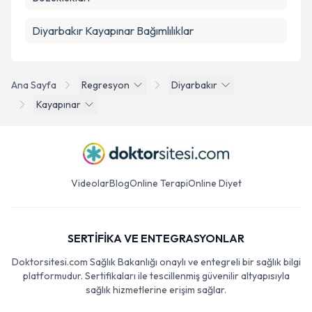
Diyarbakır Kayapınar Bağımlılıklar
Ana Sayfa
Regresyon
Diyarbakır
Kayapınar
Videolar
Blog
Online Terapi
Online Diyet
SERTİFİKA VE ENTEGRASYONLAR
Doktorsitesi.com Sağlık Bakanlığı onaylı ve entegreli bir sağlık bilgi
platformudur. Sertifikaları ile tescillenmiş güvenilir altyapısıyla
sağlık hizmetlerine erişim sağlar.