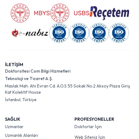
İLETİŞİM
Doktorsitesi Com Bilgi Hizmetleri
Teknoloji ve Ticaret A.Ş.
Maslak Mah. Ahi Evran Cd. A.O.S 55 Sokak No:2 Aksoy Plaza Giriş
Kat Kolektif House
İstanbul, Türkiye
SAĞLIK
PROFESYONELLER
Uzmanlar
Doktorlar İçin
Uzmanlık Alanları
Web Siteniz İçin