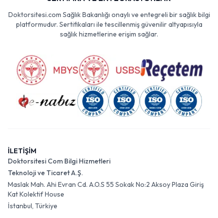
Doktorsitesi.com Sağlık Bakanlığı onaylı ve entegreli bir sağlık bilgi
platformudur. Sertifikaları ile tescillenmiş güvenilir altyapısıyla
sağlık hizmetlerine erişim sağlar.
İLETİŞİM
Doktorsitesi Com Bilgi Hizmetleri
Teknoloji ve Ticaret A.Ş.
Maslak Mah. Ahi Evran Cd. A.O.S 55 Sokak No:2 Aksoy Plaza Giriş
Kat Kolektif House
İstanbul, Türkiye