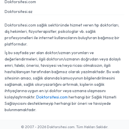
Doktorsitesi.com
Doktorsitesi.az
Doktorsitesi.com sağlık sektöründe hizmet veren tıp doktorları,
diş hekimleri, fizyoterapistler, psikologlar vb. sağlık
profesyonelleri ile internet kullanıcılarını buluşturan bağımsız bir
platformdur.
İş bu sayfada yer alan doktor/uzman yorumları ve
değerlendirmeleri, ilgili doktorun/uzmanın doğrudan veya dolaylı
emri, talebi, önerisi, tavsiyesi ve/veya ricası olmaksızın, ilgili
hasta/danışan tarafından bağımsız olarak yazılmaktadır. Bu web
sitesinin amacı, sağlık alanında kamuoyunun bilgilendirilmesini
sağlamak, sağlık okuryazarlığını artırmak, kişilerin sağlık
ihtiyaçlarına uygun en iyi doktor veya uzmana ulaşmasını
kolaylaştırmaktır.
Doktorsitesi.com
herhangi bir Sağlık Hizmeti
Sağlayıcısını desteklemeyip herhangi bir öneri ve tavsiyede
bulunmamaktadır.
© 2007 - 2026 Doktorsitesi.com. Tüm Hakları Saklıdır.