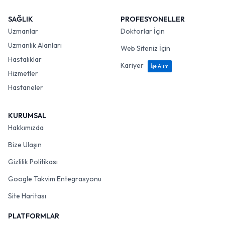
SAĞLIK
PROFESYONELLER
Uzmanlar
Doktorlar İçin
Uzmanlık Alanları
Web Siteniz İçin
Hastalıklar
Kariyer
İşe Alım
Hizmetler
Hastaneler
KURUMSAL
Hakkımızda
Bize Ulaşın
Gizlilik Politikası
Google Takvim Entegrasyonu
Site Haritası
PLATFORMLAR