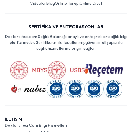
Videolar
Blog
Online Terapi
Online Diyet
SERTİFİKA VE ENTEGRASYONLAR
Doktorsitesi.com Sağlık Bakanlığı onaylı ve entegreli bir sağlık bilgi
platformudur. Sertifikaları ile tescillenmiş güvenilir altyapısıyla
sağlık hizmetlerine erişim sağlar.
İLETİŞİM
Doktorsitesi Com Bilgi Hizmetleri