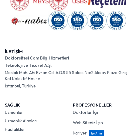
İLETİŞİM
Doktorsitesi Com Bilgi Hizmetleri
Teknoloji ve Ticaret A.Ş.
Maslak Mah. Ahi Evran Cd. A.O.S 55 Sokak No:2 Aksoy Plaza Giriş
Kat Kolektif House
İstanbul, Türkiye
SAĞLIK
PROFESYONELLER
Uzmanlar
Doktorlar İçin
Uzmanlık Alanları
Web Siteniz İçin
Hastalıklar
Kariyer
İşe Alım