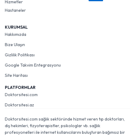
Hizmetler
Hastaneler
KURUMSAL
Hakkımızda
Bize Ulaşın
Gizlilik Politikası
Google Takvim Entegrasyonu
Site Haritası
PLATFORMLAR
Doktorsitesi.com
Doktorsitesi.az
Doktorsitesi.com sağlık sektöründe hizmet veren tıp doktorları,
diş hekimleri, fizyoterapistler, psikologlar vb. sağlık
profesyonelleri ile internet kullanıcılarını buluşturan bağımsız bir