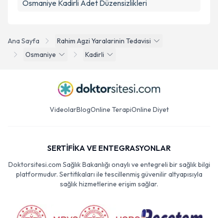
Osmaniye Kadirli Adet Düzensizlikleri
Ana Sayfa
Rahim Agzi Yaralarinin Tedavisi
Osmaniye
Kadirli
Videolar
Blog
Online Terapi
Online Diyet
SERTİFİKA VE ENTEGRASYONLAR
Doktorsitesi.com Sağlık Bakanlığı onaylı ve entegreli bir sağlık bilgi
platformudur. Sertifikaları ile tescillenmiş güvenilir altyapısıyla
sağlık hizmetlerine erişim sağlar.