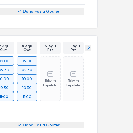
Daha Fazla Göster
7 Ağu
8 Ağu
9 Ağu
10 Ağu
Cum
Cmt
Paz
Pzt
09:00
09:00
09:30
09:30
10:00
10:00
Takvim
Takvim
kapalıdır
kapalıdır
10:30
10:30
11:00
11:00
Daha Fazla Göster