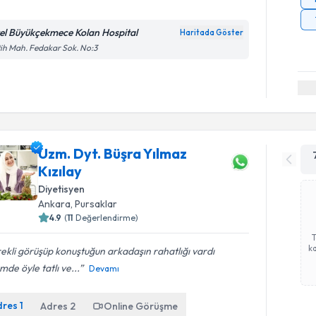
el Büyükçekmece Kolan Hospital
Haritada Göster
ih Mah. Fedakar Sok. No:3
Uzm. Dyt. Büşra Yılmaz
Kızılay
Diyetisyen
Ankara
, Pursaklar
4.9
(
11
Değerlendirme)
ka
ekli görüşüp konuştuğun arkadaşın rahatlığı vardı
mde öyle tatlı ve...
Devamı
dres
1
Adres
2
Online Görüşme