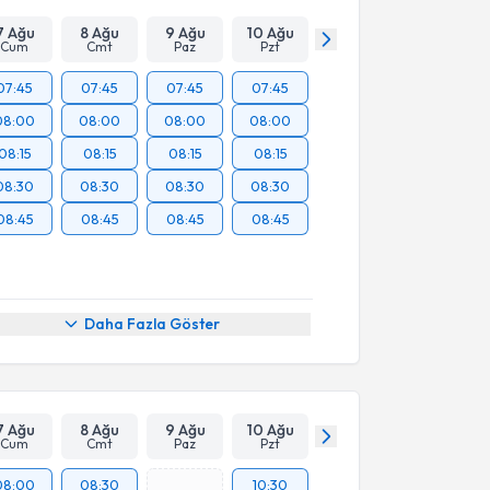
7 Ağu
8 Ağu
9 Ağu
10 Ağu
Cum
Cmt
Paz
Pzt
07:45
07:45
07:45
07:45
08:00
08:00
08:00
08:00
08:15
08:15
08:15
08:15
08:30
08:30
08:30
08:30
08:45
08:45
08:45
08:45
Daha Fazla Göster
7 Ağu
8 Ağu
9 Ağu
10 Ağu
Cum
Cmt
Paz
Pzt
08:00
08:30
10:30