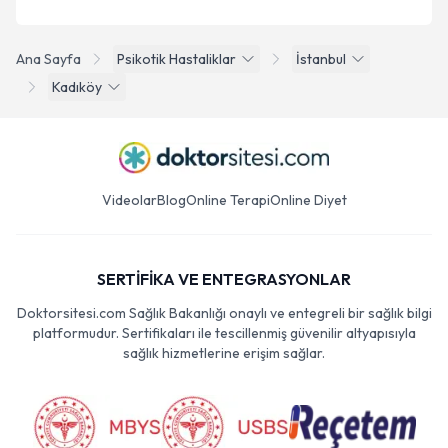
Ana Sayfa
Psikotik Hastaliklar
İstanbul
Kadıköy
Videolar
Blog
Online Terapi
Online Diyet
SERTİFİKA VE ENTEGRASYONLAR
Doktorsitesi.com Sağlık Bakanlığı onaylı ve entegreli bir sağlık bilgi
platformudur. Sertifikaları ile tescillenmiş güvenilir altyapısıyla
sağlık hizmetlerine erişim sağlar.