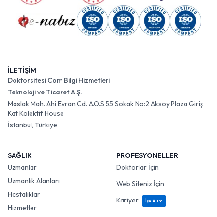
İLETİŞİM
Doktorsitesi Com Bilgi Hizmetleri
Teknoloji ve Ticaret A.Ş.
Maslak Mah. Ahi Evran Cd. A.O.S 55 Sokak No:2 Aksoy Plaza Giriş
Kat Kolektif House
İstanbul, Türkiye
SAĞLIK
PROFESYONELLER
Uzmanlar
Doktorlar İçin
Uzmanlık Alanları
Web Siteniz İçin
Hastalıklar
Kariyer
İşe Alım
Hizmetler