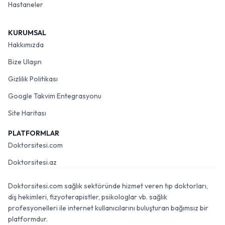
Hastaneler
KURUMSAL
Hakkımızda
Bize Ulaşın
Gizlilik Politikası
Google Takvim Entegrasyonu
Site Haritası
PLATFORMLAR
Doktorsitesi.com
Doktorsitesi.az
Doktorsitesi.com sağlık sektöründe hizmet veren tıp doktorları,
diş hekimleri, fizyoterapistler, psikologlar vb. sağlık
profesyonelleri ile internet kullanıcılarını buluşturan bağımsız bir
platformdur.