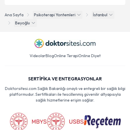
Ana Sayfa
Psikoterapi Yontemleri
İstanbul
Beyoğlu
Videolar
Blog
Online Terapi
Online Diyet
SERTİFİKA VE ENTEGRASYONLAR
Doktorsitesi.com Sağlık Bakanlığı onaylı ve entegreli bir sağlık bilgi
platformudur. Sertifikaları ile tescillenmiş güvenilir altyapısıyla
sağlık hizmetlerine erişim sağlar.