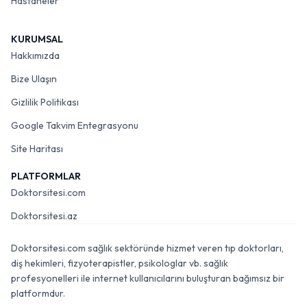
Hastaneler
KURUMSAL
Hakkımızda
Bize Ulaşın
Gizlilik Politikası
Google Takvim Entegrasyonu
Site Haritası
PLATFORMLAR
Doktorsitesi.com
Doktorsitesi.az
Doktorsitesi.com sağlık sektöründe hizmet veren tıp doktorları,
diş hekimleri, fizyoterapistler, psikologlar vb. sağlık
profesyonelleri ile internet kullanıcılarını buluşturan bağımsız bir
platformdur.