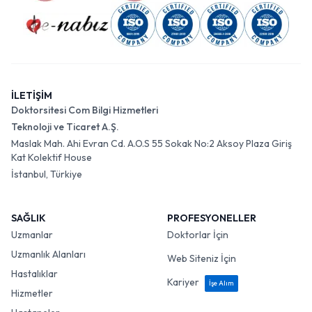
İLETİŞİM
Doktorsitesi Com Bilgi Hizmetleri
Teknoloji ve Ticaret A.Ş.
Maslak Mah. Ahi Evran Cd. A.O.S 55 Sokak No:2 Aksoy Plaza Giriş
Kat Kolektif House
İstanbul, Türkiye
SAĞLIK
PROFESYONELLER
Uzmanlar
Doktorlar İçin
Uzmanlık Alanları
Web Siteniz İçin
Hastalıklar
Kariyer
İşe Alım
Hizmetler