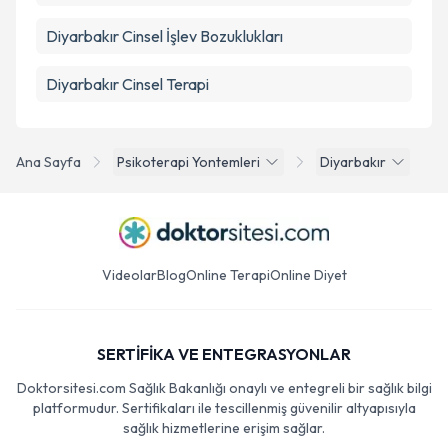
Diyarbakır Cinsel İşlev Bozuklukları
Diyarbakır Cinsel Terapi
Ana Sayfa
Psikoterapi Yontemleri
Diyarbakır
Videolar
Blog
Online Terapi
Online Diyet
SERTİFİKA VE ENTEGRASYONLAR
Doktorsitesi.com Sağlık Bakanlığı onaylı ve entegreli bir sağlık bilgi
platformudur. Sertifikaları ile tescillenmiş güvenilir altyapısıyla
sağlık hizmetlerine erişim sağlar.