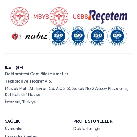
İLETİŞİM
Doktorsitesi Com Bilgi Hizmetleri
Teknoloji ve Ticaret A.Ş.
Maslak Mah. Ahi Evran Cd. A.O.S 55 Sokak No:2 Aksoy Plaza Giriş
Kat Kolektif House
İstanbul, Türkiye
SAĞLIK
PROFESYONELLER
Uzmanlar
Doktorlar İçin