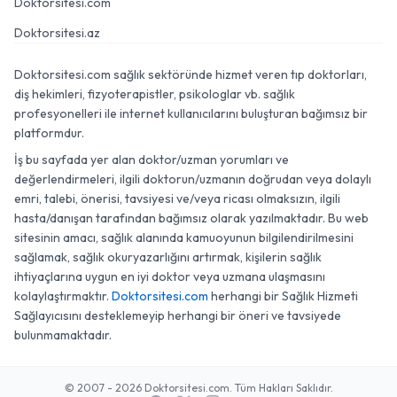
Doktorsitesi.com
Doktorsitesi.az
Doktorsitesi.com sağlık sektöründe hizmet veren tıp doktorları,
diş hekimleri, fizyoterapistler, psikologlar vb. sağlık
profesyonelleri ile internet kullanıcılarını buluşturan bağımsız bir
platformdur.
İş bu sayfada yer alan doktor/uzman yorumları ve
değerlendirmeleri, ilgili doktorun/uzmanın doğrudan veya dolaylı
emri, talebi, önerisi, tavsiyesi ve/veya ricası olmaksızın, ilgili
hasta/danışan tarafından bağımsız olarak yazılmaktadır. Bu web
sitesinin amacı, sağlık alanında kamuoyunun bilgilendirilmesini
sağlamak, sağlık okuryazarlığını artırmak, kişilerin sağlık
ihtiyaçlarına uygun en iyi doktor veya uzmana ulaşmasını
kolaylaştırmaktır.
Doktorsitesi.com
herhangi bir Sağlık Hizmeti
Sağlayıcısını desteklemeyip herhangi bir öneri ve tavsiyede
bulunmamaktadır.
© 2007 - 2026 Doktorsitesi.com. Tüm Hakları Saklıdır.