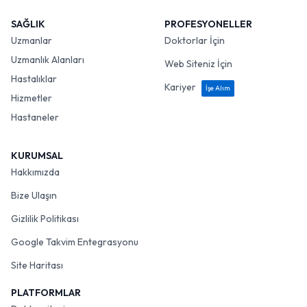
SAĞLIK
PROFESYONELLER
Uzmanlar
Doktorlar İçin
Uzmanlık Alanları
Web Siteniz İçin
Hastalıklar
Kariyer
İşe Alım
Hizmetler
Hastaneler
KURUMSAL
Hakkımızda
Bize Ulaşın
Gizlilik Politikası
Google Takvim Entegrasyonu
Site Haritası
PLATFORMLAR