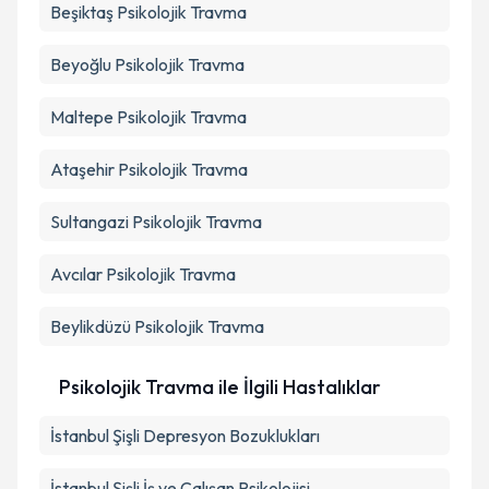
Beşiktaş
Psikolojik Travma
Beyoğlu
Psikolojik Travma
Maltepe
Psikolojik Travma
Ataşehir
Psikolojik Travma
Sultangazi
Psikolojik Travma
Avcılar
Psikolojik Travma
Beylikdüzü
Psikolojik Travma
Psikolojik Travma ile İlgili Hastalıklar
İstanbul Şişli Depresyon Bozuklukları
İstanbul Şişli İş ve Çalışan Psikolojisi