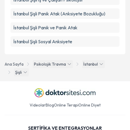
İstanbul Şişli Panik Atak (Anksiyete Bozukluğu)
İstanbul Şişli Panik ve Panik Atak
İstanbul Şişli Sosyal Anksiyete
Ana Sayfa
Psikolojik Travma
İstanbul
Şişli
Videolar
Blog
Online Terapi
Online Diyet
SERTİFİKA VE ENTEGRASYONLAR