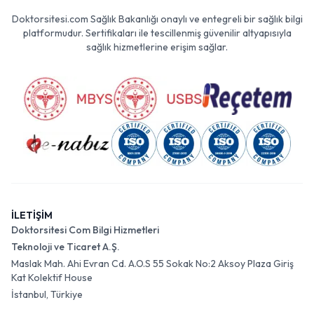
Doktorsitesi.com Sağlık Bakanlığı onaylı ve entegreli bir sağlık bilgi
platformudur. Sertifikaları ile tescillenmiş güvenilir altyapısıyla
sağlık hizmetlerine erişim sağlar.
İLETİŞİM
Doktorsitesi Com Bilgi Hizmetleri
Teknoloji ve Ticaret A.Ş.
Maslak Mah. Ahi Evran Cd. A.O.S 55 Sokak No:2 Aksoy Plaza Giriş
Kat Kolektif House
İstanbul, Türkiye