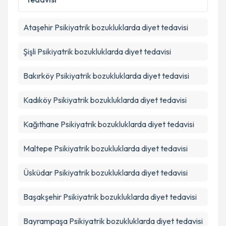
Takvim Talebini Gönder
Ataşehir
Psikiyatrik bozukluklarda diyet tedavisi
Şişli
Psikiyatrik bozukluklarda diyet tedavisi
Bakırköy
Psikiyatrik bozukluklarda diyet tedavisi
Kadıköy
Psikiyatrik bozukluklarda diyet tedavisi
Kağıthane
Psikiyatrik bozukluklarda diyet tedavisi
Maltepe
Psikiyatrik bozukluklarda diyet tedavisi
Üsküdar
Psikiyatrik bozukluklarda diyet tedavisi
Başakşehir
Psikiyatrik bozukluklarda diyet tedavisi
Bayrampaşa
Psikiyatrik bozukluklarda diyet tedavisi