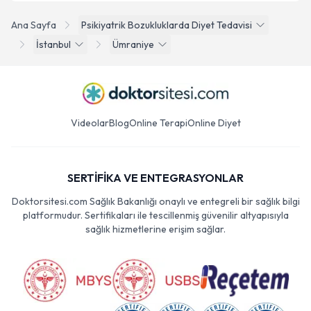
Ana Sayfa
Psikiyatrik Bozukluklarda Diyet Tedavisi
İstanbul
Ümraniye
Videolar
Blog
Online Terapi
Online Diyet
SERTİFİKA VE ENTEGRASYONLAR
Doktorsitesi.com Sağlık Bakanlığı onaylı ve entegreli bir sağlık bilgi
platformudur. Sertifikaları ile tescillenmiş güvenilir altyapısıyla
sağlık hizmetlerine erişim sağlar.