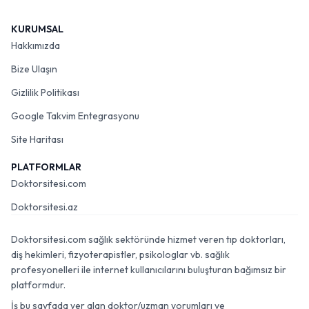
KURUMSAL
Hakkımızda
Bize Ulaşın
Gizlilik Politikası
Google Takvim Entegrasyonu
Site Haritası
PLATFORMLAR
Doktorsitesi.com
Doktorsitesi.az
Doktorsitesi.com sağlık sektöründe hizmet veren tıp doktorları,
diş hekimleri, fizyoterapistler, psikologlar vb. sağlık
profesyonelleri ile internet kullanıcılarını buluşturan bağımsız bir
platformdur.
İş bu sayfada yer alan doktor/uzman yorumları ve