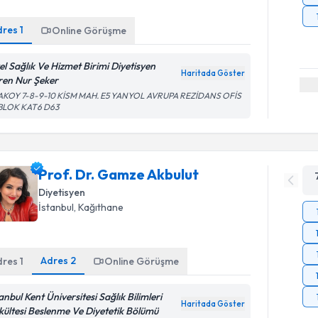
dres
1
Online Görüşme
el Sağlık Ve Hizmet Birimi Diyetisyen
Haritada Göster
ren Nur Şeker
AKOY 7-8-9-10 KİSM MAH. E5 YANYOL AVRUPA REZİDANS OFİS
 BLOK KAT6 D63
Prof. Dr. Gamze Akbulut
Diyetisyen
İstanbul
, Kağıthane
Adres
2
dres
1
Online Görüşme
anbul Kent Üniversitesi Sağlık Bilimleri
Haritada Göster
kültesi Beslenme Ve Diyetetik Bölümü