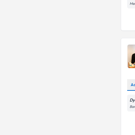
Mer
A
Dy
Bar