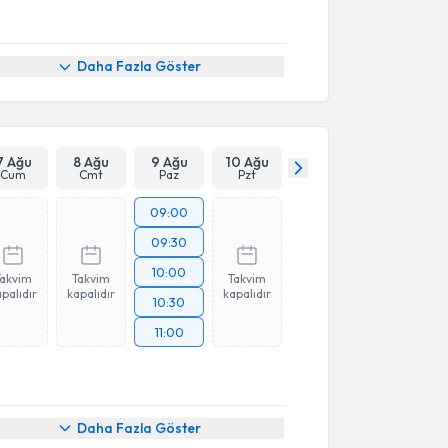
Daha Fazla Göster
7 Ağu
8 Ağu
9 Ağu
10 Ağu
Cum
Cmt
Paz
Pzt
09:00
09:30
10:00
Takvim
Takvim
Takvim
palıdır
kapalıdır
kapalıdır
10:30
11:00
Daha Fazla Göster