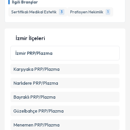
İlgili Branşlar
Sertifikalı Medikal Estetik
Pratisyen Hekimlik
3
1
İzmir İlçeleri
İzmir
PRP/Plazma
Karşıyaka
PRP/Plazma
Narlıdere
PRP/Plazma
Bayraklı
PRP/Plazma
Güzelbahçe
PRP/Plazma
Menemen
PRP/Plazma