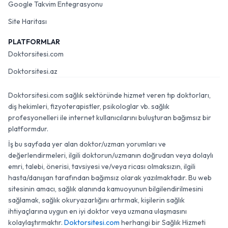
Google Takvim Entegrasyonu
Site Haritası
PLATFORMLAR
Doktorsitesi.com
Doktorsitesi.az
Doktorsitesi.com sağlık sektöründe hizmet veren tıp doktorları,
diş hekimleri, fizyoterapistler, psikologlar vb. sağlık
profesyonelleri ile internet kullanıcılarını buluşturan bağımsız bir
platformdur.
İş bu sayfada yer alan doktor/uzman yorumları ve
değerlendirmeleri, ilgili doktorun/uzmanın doğrudan veya dolaylı
emri, talebi, önerisi, tavsiyesi ve/veya ricası olmaksızın, ilgili
hasta/danışan tarafından bağımsız olarak yazılmaktadır. Bu web
sitesinin amacı, sağlık alanında kamuoyunun bilgilendirilmesini
sağlamak, sağlık okuryazarlığını artırmak, kişilerin sağlık
ihtiyaçlarına uygun en iyi doktor veya uzmana ulaşmasını
kolaylaştırmaktır.
Doktorsitesi.com
herhangi bir Sağlık Hizmeti