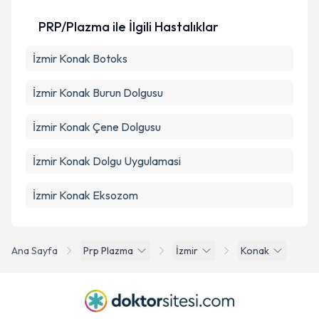
PRP/Plazma ile İlgili Hastalıklar
İzmir Konak Botoks
İzmir Konak Burun Dolgusu
İzmir Konak Çene Dolgusu
İzmir Konak Dolgu Uygulamasi
İzmir Konak Eksozom
Ana Sayfa
Prp Plazma
İzmir
Konak