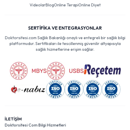
Videolar
Blog
Online Terapi
Online Diyet
SERTİFİKA VE ENTEGRASYONLAR
Doktorsitesi.com Sağlık Bakanlığı onaylı ve entegreli bir sağlık bilgi
platformudur. Sertifikaları ile tescillenmiş güvenilir altyapısıyla
sağlık hizmetlerine erişim sağlar.
İLETİŞİM
Doktorsitesi Com Bilgi Hizmetleri