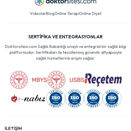
Videolar
Blog
Online Terapi
Online Diyet
SERTİFİKA VE ENTEGRASYONLAR
Doktorsitesi.com Sağlık Bakanlığı onaylı ve entegreli bir sağlık bilgi
platformudur. Sertifikaları ile tescillenmiş güvenilir altyapısıyla
sağlık hizmetlerine erişim sağlar.
İLETİŞİM