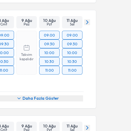
8 Ağu
9 Ağu
10 Ağu
11 Ağu
Cmt
Paz
Pzt
Sal
09:00
09:00
09:00
09:30
09:30
09:30
10:00
10:00
10:00
Takvim
kapalıdır
10:30
10:30
10:30
11:00
11:00
11:00
Daha Fazla Göster
8 Ağu
9 Ağu
10 Ağu
11 Ağu
Cmt
Paz
Pzt
Sal