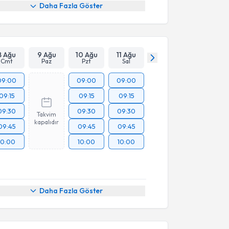
Daha Fazla Göster
8 Ağu
9 Ağu
10 Ağu
11 Ağu
Cmt
Paz
Pzt
Sal
09:00
09:00
09:00
09:15
09:15
09:15
09:30
09:30
09:30
Takvim
kapalıdır
09:45
09:45
09:45
10:00
10:00
10:00
Daha Fazla Göster