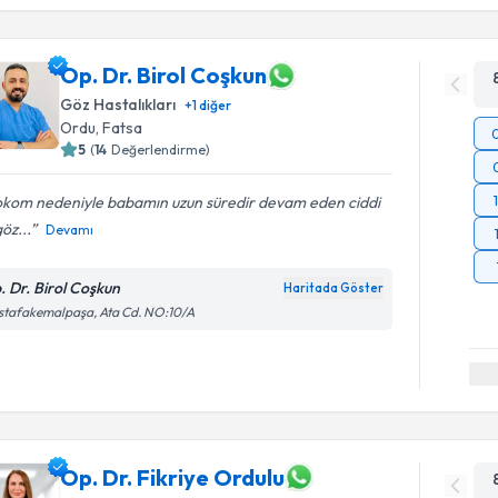
Op. Dr. Birol Coşkun
Göz Hastalıkları
+
1
diğer
Ordu
,
Fatsa
5
(
14
Değerlendirme)
okom nedeniyle babamın uzun süredir devam eden ciddi
göz...
Devamı
. Dr. Birol Coşkun
Haritada Göster
stafakemalpaşa, Ata Cd. NO:10/A
Op. Dr. Fikriye Ordulu