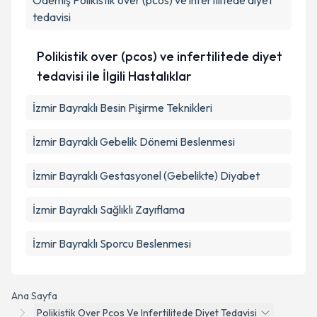
Ödemiş
Polikistik over (pcos) ve infertilitede diyet
tedavisi
Polikistik over (pcos) ve infertilitede diyet
tedavisi ile İlgili Hastalıklar
İzmir Bayraklı Besin Pişirme Teknikleri
İzmir Bayraklı Gebelik Dönemi Beslenmesi
İzmir Bayraklı Gestasyonel (Gebelikte) Diyabet
İzmir Bayraklı Sağlıklı Zayıflama
İzmir Bayraklı Sporcu Beslenmesi
Ana Sayfa
Polikistik Over Pcos Ve Infertilitede Diyet Tedavisi