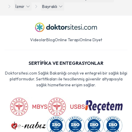
İzmir
Bayraklı
Videolar
Blog
Online Terapi
Online Diyet
SERTİFİKA VE ENTEGRASYONLAR
Doktorsitesi.com Sağlık Bakanlığı onaylı ve entegreli bir sağlık bilgi
platformudur. Sertifikaları ile tescillenmiş güvenilir altyapısıyla
sağlık hizmetlerine erişim sağlar.