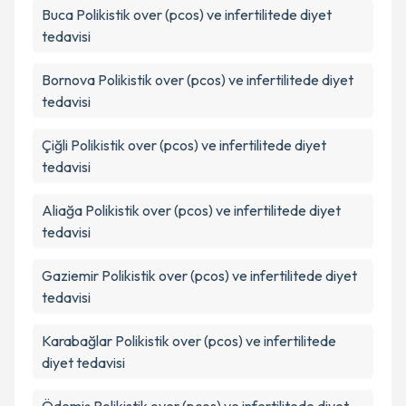
Buca
Polikistik over (pcos) ve infertilitede diyet
tedavisi
Bornova
Polikistik over (pcos) ve infertilitede diyet
tedavisi
Çiğli
Polikistik over (pcos) ve infertilitede diyet
tedavisi
Aliağa
Polikistik over (pcos) ve infertilitede diyet
tedavisi
Gaziemir
Polikistik over (pcos) ve infertilitede diyet
tedavisi
Karabağlar
Polikistik over (pcos) ve infertilitede
diyet tedavisi