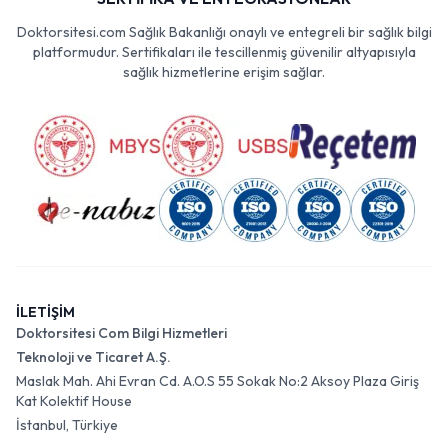
Doktorsitesi.com Sağlık Bakanlığı onaylı ve entegreli bir sağlık bilgi
platformudur. Sertifikaları ile tescillenmiş güvenilir altyapısıyla
sağlık hizmetlerine erişim sağlar.
İLETİŞİM
Doktorsitesi Com Bilgi Hizmetleri
Teknoloji ve Ticaret A.Ş.
Maslak Mah. Ahi Evran Cd. A.O.S 55 Sokak No:2 Aksoy Plaza Giriş
Kat Kolektif House
İstanbul, Türkiye