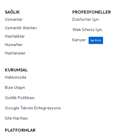
SAĞLIK
PROFESYONELLER
Uzmanlar
Doktorlar İçin
Uzmanlık Alanları
Web Siteniz İçin
Hastalıklar
Kariyer
İşe Alım
Hizmetler
Hastaneler
KURUMSAL
Hakkımızda
Bize Ulaşın
Gizlilik Politikası
Google Takvim Entegrasyonu
Site Haritası
PLATFORMLAR