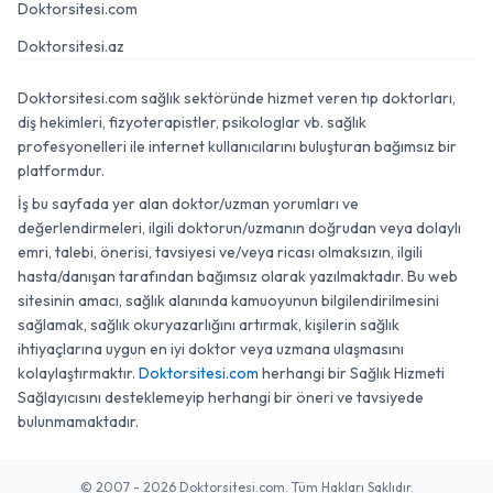
Doktorsitesi.com
Doktorsitesi.az
Doktorsitesi.com sağlık sektöründe hizmet veren tıp doktorları,
diş hekimleri, fizyoterapistler, psikologlar vb. sağlık
profesyonelleri ile internet kullanıcılarını buluşturan bağımsız bir
platformdur.
İş bu sayfada yer alan doktor/uzman yorumları ve
değerlendirmeleri, ilgili doktorun/uzmanın doğrudan veya dolaylı
emri, talebi, önerisi, tavsiyesi ve/veya ricası olmaksızın, ilgili
hasta/danışan tarafından bağımsız olarak yazılmaktadır. Bu web
sitesinin amacı, sağlık alanında kamuoyunun bilgilendirilmesini
sağlamak, sağlık okuryazarlığını artırmak, kişilerin sağlık
ihtiyaçlarına uygun en iyi doktor veya uzmana ulaşmasını
kolaylaştırmaktır.
Doktorsitesi.com
herhangi bir Sağlık Hizmeti
Sağlayıcısını desteklemeyip herhangi bir öneri ve tavsiyede
bulunmamaktadır.
© 2007 - 2026 Doktorsitesi.com. Tüm Hakları Saklıdır.