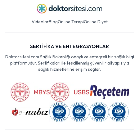
Videolar
Blog
Online Terapi
Online Diyet
SERTİFİKA VE ENTEGRASYONLAR
Doktorsitesi.com Sağlık Bakanlığı onaylı ve entegreli bir sağlık bilgi
platformudur. Sertifikaları ile tescillenmiş güvenilir altyapısıyla
sağlık hizmetlerine erişim sağlar.