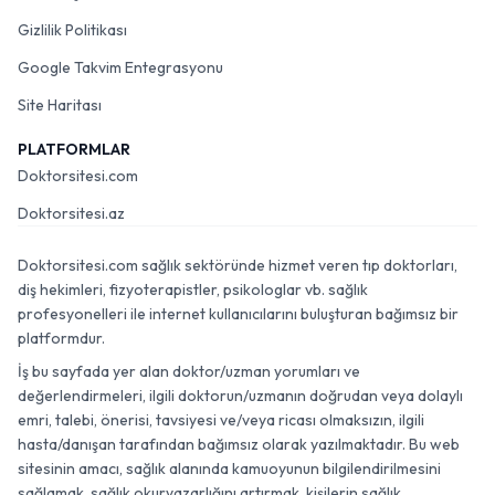
Gizlilik Politikası
Google Takvim Entegrasyonu
Site Haritası
PLATFORMLAR
Doktorsitesi.com
Doktorsitesi.az
Doktorsitesi.com sağlık sektöründe hizmet veren tıp doktorları,
diş hekimleri, fizyoterapistler, psikologlar vb. sağlık
profesyonelleri ile internet kullanıcılarını buluşturan bağımsız bir
platformdur.
İş bu sayfada yer alan doktor/uzman yorumları ve
değerlendirmeleri, ilgili doktorun/uzmanın doğrudan veya dolaylı
emri, talebi, önerisi, tavsiyesi ve/veya ricası olmaksızın, ilgili
hasta/danışan tarafından bağımsız olarak yazılmaktadır. Bu web
sitesinin amacı, sağlık alanında kamuoyunun bilgilendirilmesini
sağlamak, sağlık okuryazarlığını artırmak, kişilerin sağlık