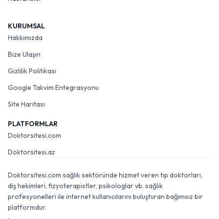
KURUMSAL
Hakkımızda
Bize Ulaşın
Gizlilik Politikası
Google Takvim Entegrasyonu
Site Haritası
PLATFORMLAR
Doktorsitesi.com
Doktorsitesi.az
Doktorsitesi.com sağlık sektöründe hizmet veren tıp doktorları,
diş hekimleri, fizyoterapistler, psikologlar vb. sağlık
profesyonelleri ile internet kullanıcılarını buluşturan bağımsız bir
platformdur.