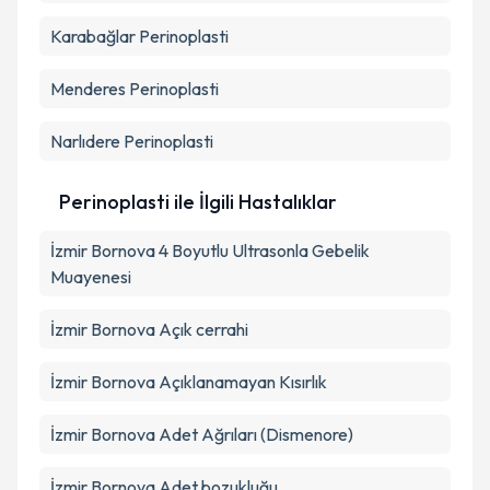
Karabağlar
Perinoplasti
Menderes
Perinoplasti
Narlıdere
Perinoplasti
Perinoplasti ile İlgili Hastalıklar
İzmir Bornova 4 Boyutlu Ultrasonla Gebelik
Muayenesi
İzmir Bornova Açık cerrahi
İzmir Bornova Açıklanamayan Kısırlık
İzmir Bornova Adet Ağrıları (Dismenore)
İzmir Bornova Adet bozukluğu