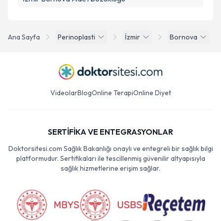
Ana Sayfa
Perinoplasti
İzmir
Bornova
Videolar
Blog
Online Terapi
Online Diyet
SERTİFİKA VE ENTEGRASYONLAR
Doktorsitesi.com Sağlık Bakanlığı onaylı ve entegreli bir sağlık bilgi
platformudur. Sertifikaları ile tescillenmiş güvenilir altyapısıyla
sağlık hizmetlerine erişim sağlar.