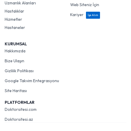
Uzmanlık Alanları
Web Siteniz İçin
Hastalıklar
Kariyer
İşe Alım
Hizmetler
Hastaneler
KURUMSAL
Hakkımızda
Bize Ulaşın
Gizlilik Politikası
Google Takvim Entegrasyonu
Site Haritası
PLATFORMLAR
Doktorsitesi.com
Doktorsitesi.az