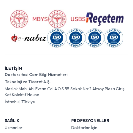
İLETİŞİM
Doktorsitesi Com Bilgi Hizmetleri
Teknoloji ve Ticaret A.Ş.
Maslak Mah. Ahi Evran Cd. A.O.S 55 Sokak No:2 Aksoy Plaza Giriş
Kat Kolektif House
İstanbul, Türkiye
SAĞLIK
PROFESYONELLER
Uzmanlar
Doktorlar İçin