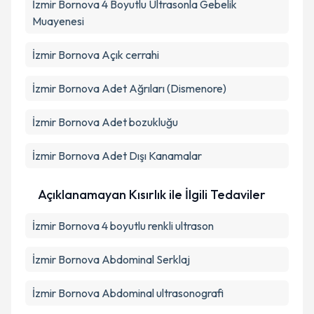
İzmir Bornova 4 Boyutlu Ultrasonla Gebelik
Muayenesi
İzmir Bornova Açık cerrahi
İzmir Bornova Adet Ağrıları (Dismenore)
İzmir Bornova Adet bozukluğu
İzmir Bornova Adet Dışı Kanamalar
Açıklanamayan Kısırlık ile İlgili Tedaviler
İzmir Bornova 4 boyutlu renkli ultrason
İzmir Bornova Abdominal Serklaj
İzmir Bornova Abdominal ultrasonografi