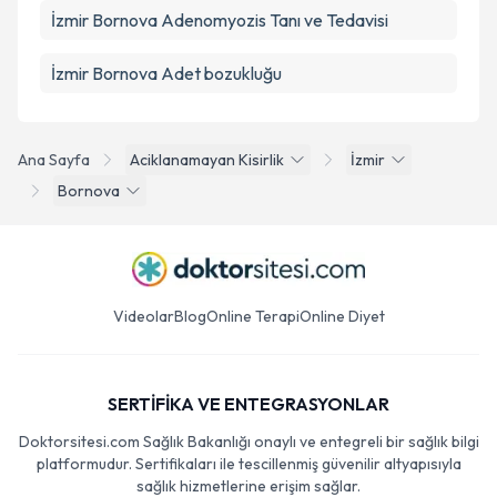
İzmir Bornova Adenomyozis Tanı ve Tedavisi
İzmir Bornova Adet bozukluğu
Ana Sayfa
Aciklanamayan Kisirlik
İzmir
Bornova
Videolar
Blog
Online Terapi
Online Diyet
SERTİFİKA VE ENTEGRASYONLAR
Doktorsitesi.com Sağlık Bakanlığı onaylı ve entegreli bir sağlık bilgi
platformudur. Sertifikaları ile tescillenmiş güvenilir altyapısıyla
sağlık hizmetlerine erişim sağlar.