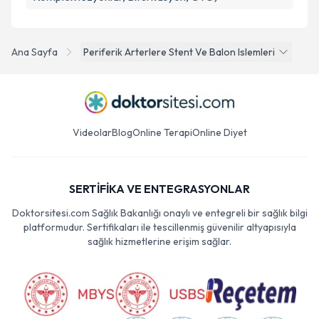
Ana Sayfa
Periferik Arterlere Stent Ve Balon Islemleri
Videolar
Blog
Online Terapi
Online Diyet
SERTİFİKA VE ENTEGRASYONLAR
Doktorsitesi.com Sağlık Bakanlığı onaylı ve entegreli bir sağlık bilgi
platformudur. Sertifikaları ile tescillenmiş güvenilir altyapısıyla
sağlık hizmetlerine erişim sağlar.