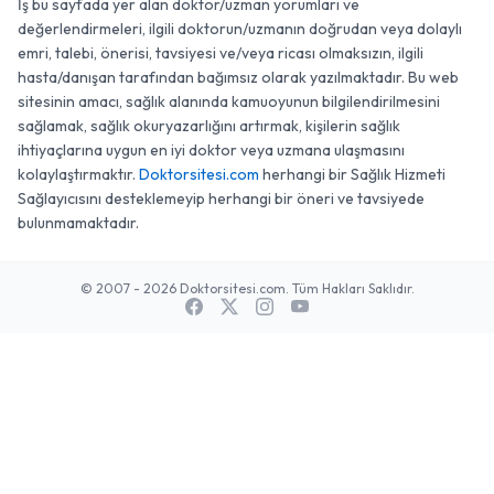
İş bu sayfada yer alan doktor/uzman yorumları ve
değerlendirmeleri, ilgili doktorun/uzmanın doğrudan veya dolaylı
emri, talebi, önerisi, tavsiyesi ve/veya ricası olmaksızın, ilgili
hasta/danışan tarafından bağımsız olarak yazılmaktadır. Bu web
sitesinin amacı, sağlık alanında kamuoyunun bilgilendirilmesini
sağlamak, sağlık okuryazarlığını artırmak, kişilerin sağlık
ihtiyaçlarına uygun en iyi doktor veya uzmana ulaşmasını
kolaylaştırmaktır.
Doktorsitesi.com
herhangi bir Sağlık Hizmeti
Sağlayıcısını desteklemeyip herhangi bir öneri ve tavsiyede
bulunmamaktadır.
© 2007 - 2026 Doktorsitesi.com. Tüm Hakları Saklıdır.