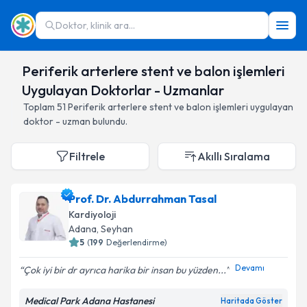
Doktor, klinik ara...
Periferik arterlere stent ve balon işlemleri
Uygulayan Doktorlar - Uzmanlar
Toplam
51
Periferik arterlere stent ve balon işlemleri
uygulayan
doktor - uzman bulundu.
Filtrele
Akıllı Sıralama
Prof. Dr. Abdurrahman Tasal
Kardiyoloji
Adana
,
Seyhan
5
(
199
Değerlendirme)
Devamı
Çok iyi bir dr ayrıca harika bir insan bu yüzden...
Medical Park Adana Hastanesi
Haritada Göster