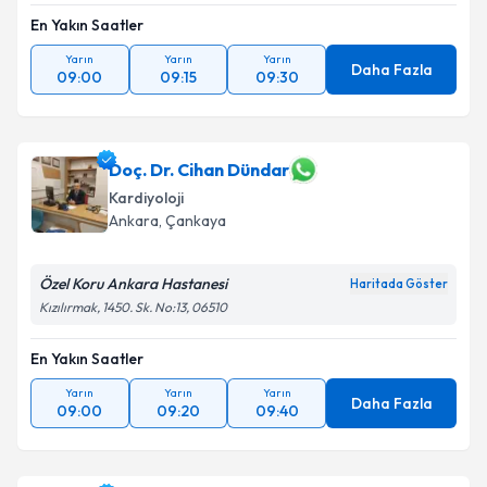
En Yakın Saatler
Yarın
Yarın
Yarın
Daha Fazla
09:00
09:15
09:30
Doç. Dr. Cihan Dündar
Kardiyoloji
Ankara
,
Çankaya
Özel Koru Ankara Hastanesi
Haritada Göster
Kızılırmak, 1450. Sk. No:13, 06510
En Yakın Saatler
Yarın
Yarın
Yarın
Daha Fazla
09:00
09:20
09:40