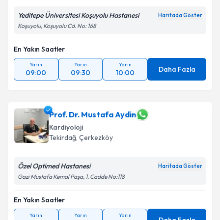
Yeditepe Üniversitesi Koşuyolu Hastanesi
Haritada Göster
Koşuyolu, Koşuyolu Cd. No: 168
En Yakın Saatler
Yarın
Yarın
Yarın
Daha Fazla
09:00
09:30
10:00
Prof. Dr. Mustafa Aydin
Kardiyoloji
Tekirdağ
,
Çerkezköy
Özel Optimed Hastanesi
Haritada Göster
Gazi Mustafa Kemal Paşa, 1. Cadde No:118
En Yakın Saatler
Yarın
Yarın
Yarın