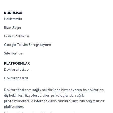
KURUMSAL
Hakkımızda
Bize Ulaşın
Gizlilik Politikası
Google Takvim Entegrasyonu
Site Haritası
PLATFORMLAR
Doktorsitesi.com
Doktorsitesi.az
Doktorsitesi.com sağlık sektöründe hizmet veren tıp doktorları,
diş hekimleri, fizyoterapistler, psikologlar vb. sağlık
profesyonelleri ile internet kullanıcılarını buluşturan bağımsız bir
platformdur.