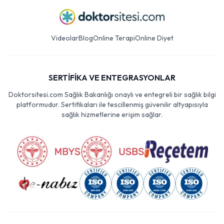
Videolar
Blog
Online Terapi
Online Diyet
SERTİFİKA VE ENTEGRASYONLAR
Doktorsitesi.com Sağlık Bakanlığı onaylı ve entegreli bir sağlık bilgi
platformudur. Sertifikaları ile tescillenmiş güvenilir altyapısıyla
sağlık hizmetlerine erişim sağlar.