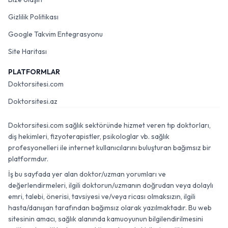
Gizlilik Politikası
Google Takvim Entegrasyonu
Site Haritası
PLATFORMLAR
Doktorsitesi.com
Doktorsitesi.az
Doktorsitesi.com sağlık sektöründe hizmet veren tıp doktorları,
diş hekimleri, fizyoterapistler, psikologlar vb. sağlık
profesyonelleri ile internet kullanıcılarını buluşturan bağımsız bir
platformdur.
İş bu sayfada yer alan doktor/uzman yorumları ve
değerlendirmeleri, ilgili doktorun/uzmanın doğrudan veya dolaylı
emri, talebi, önerisi, tavsiyesi ve/veya ricası olmaksızın, ilgili
hasta/danışan tarafından bağımsız olarak yazılmaktadır. Bu web
sitesinin amacı, sağlık alanında kamuoyunun bilgilendirilmesini