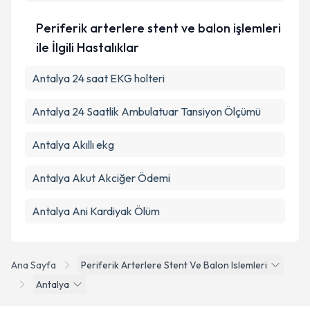
Periferik arterlere stent ve balon işlemleri
ile İlgili Hastalıklar
Antalya 24 saat EKG holteri
Antalya 24 Saatlik Ambulatuar Tansiyon Ölçümü
Antalya Akıllı ekg
Antalya Akut Akciğer Ödemi
Antalya Ani Kardiyak Ölüm
Ana Sayfa
Periferik Arterlere Stent Ve Balon Islemleri
Antalya