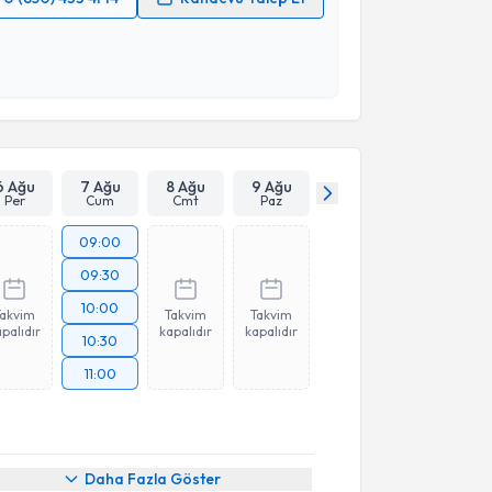
 verilerimin işlenmesine ilişkin
Aydınlatma Metni
'ni
 ve kişisel verilerimin belirtilen kapsamda
esini kabul ediyorum.
Takvim Talebini Gönder
6 Ağu
7 Ağu
8 Ağu
9 Ağu
Per
Cum
Cmt
Paz
09:00
09:30
10:00
Takvim
Takvim
Takvim
palıdır
kapalıdır
kapalıdır
10:30
11:00
akvimi Talebi
Daha Fazla Göster