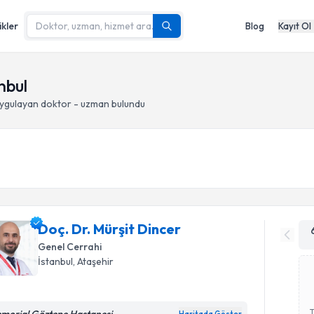
ikler
Blog
Kayıt Ol
nbul
ygulayan doktor - uzman bulundu
Doç. Dr. Mürşit Dincer
Genel Cerrahi
İstanbul
, Ataşehir