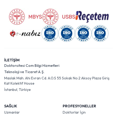
İLETİŞİM
Doktorsitesi Com Bilgi Hizmetleri
Teknoloji ve Ticaret A.Ş.
Maslak Mah. Ahi Evran Cd. A.O.S 55 Sokak No:2 Aksoy Plaza Giriş
Kat Kolektif House
İstanbul, Türkiye
SAĞLIK
PROFESYONELLER
Uzmanlar
Doktorlar İçin