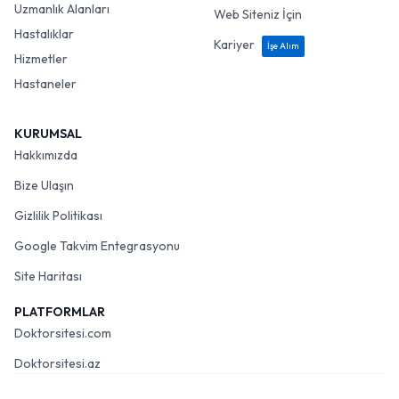
Uzmanlık Alanları
Web Siteniz İçin
Hastalıklar
Kariyer
İşe Alım
Hizmetler
Hastaneler
KURUMSAL
Hakkımızda
Bize Ulaşın
Gizlilik Politikası
Google Takvim Entegrasyonu
Site Haritası
PLATFORMLAR
Doktorsitesi.com
Doktorsitesi.az