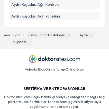
Aydın Kuşadası Ağrı Kontrolü
Aydın Kuşadası Ağrı Yönetimi
Ana Sayfa
Pelvik Taban Hastaliklari
Aydın
Kuşadası
Videolar
Blog
Online Terapi
Online Diyet
SERTİFİKA VE ENTEGRASYONLAR
Doktorsitesi.com Sağlık Bakanlığı onaylı ve entegreli bir sağlık bilgi
platformudur. Sertifikaları ile tescillenmiş güvenilir altyapısıyla
sağlık hizmetlerine erişim sağlar.