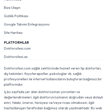
Bize Ulaşın
Gizlilik Politikası
Google Takvim Entegrasyonu
Site Haritası
PLATFORMLAR
Doktorsitesi.com
Doktorsitesi.az
Doktorsitesi.com sağlık sektöründe hizmet veren tıp doktorları,
diş hekimleri, fizyoterapistler, psikologlar vb. sağlık
profesyonelleri ile internet kullanıcılarını buluşturan bağımsız bir
platformdur.
İş bu sayfada yer alan doktor/uzman yorumları ve
değerlendirmeleri, ilgili doktorun/uzmanın doğrudan veya dolaylı
emri, talebi, önerisi, tavsiyesi ve/veya ricası olmaksızın, ilgili
hasta/danışan tarafından bağımsız olarak yazılmaktadır. Bu web