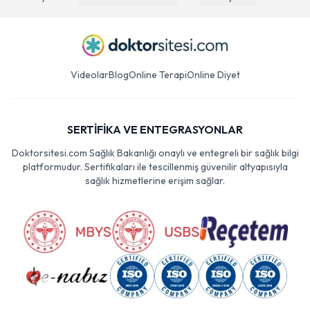
Videolar
Blog
Online Terapi
Online Diyet
SERTİFİKA VE ENTEGRASYONLAR
Doktorsitesi.com Sağlık Bakanlığı onaylı ve entegreli bir sağlık bilgi
platformudur. Sertifikaları ile tescillenmiş güvenilir altyapısıyla
sağlık hizmetlerine erişim sağlar.