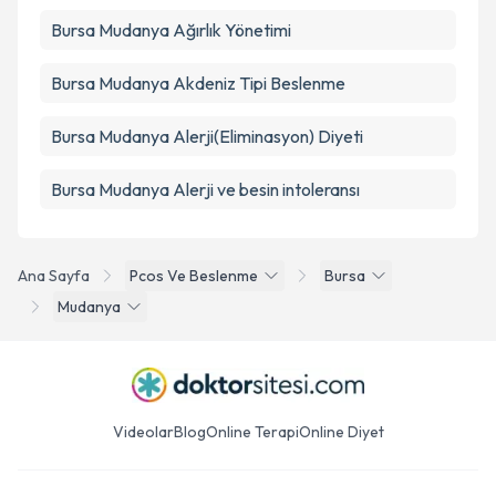
Bursa Mudanya Ağırlık Yönetimi
Bursa Mudanya Akdeniz Tipi Beslenme
Bursa Mudanya Alerji(Eliminasyon) Diyeti
Bursa Mudanya Alerji ve besin intoleransı
Ana Sayfa
Pcos Ve Beslenme
Bursa
Mudanya
Videolar
Blog
Online Terapi
Online Diyet