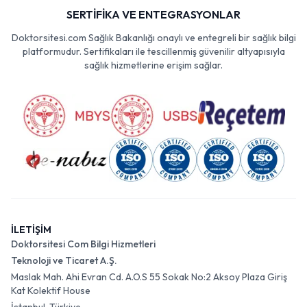
SERTİFİKA VE ENTEGRASYONLAR
Doktorsitesi.com Sağlık Bakanlığı onaylı ve entegreli bir sağlık bilgi
platformudur. Sertifikaları ile tescillenmiş güvenilir altyapısıyla
sağlık hizmetlerine erişim sağlar.
İLETİŞİM
Doktorsitesi Com Bilgi Hizmetleri
Teknoloji ve Ticaret A.Ş.
Maslak Mah. Ahi Evran Cd. A.O.S 55 Sokak No:2 Aksoy Plaza Giriş
Kat Kolektif House