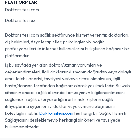
PLATFORMLAR
Doktorsitesi.com
Doktorsitesi.az
Doktorsitesi.com sağlık sektöründe hizmet veren tıp doktorları,
diş hekimleri, fizyoterapistler, psikologlar vb. sağlık
profesyonelleri ile internet kullanıcılarını buluşturan bağımsız bir
platformdur.
İş bu sayfada yer alan doktor/uzman yorumları ve
değerlendirmeleri, ilgili doktorun/uzmanın doğrudan veya dolaylı
emri, talebi, önerisi, tavsiyesi ve/veya ricası olmaksızın, ilgili
hasta/danışan tarafından bağımsız olarak yazılmaktadır. Bu web
sitesinin amacı, sağlık alanında kamuoyunun bilgilendirilmesini
sağlamak, sağlık okuryazarlığını artırmak, kişilerin sağlık
ihtiyaçlarına uygun en iyi doktor veya uzmana ulaşmasını
kolaylaştırmaktır.
Doktorsitesi.com
herhangi bir Sağlık Hizmeti
Sağlayıcısını desteklemeyip herhangi bir öneri ve tavsiyede
bulunmamaktadır.