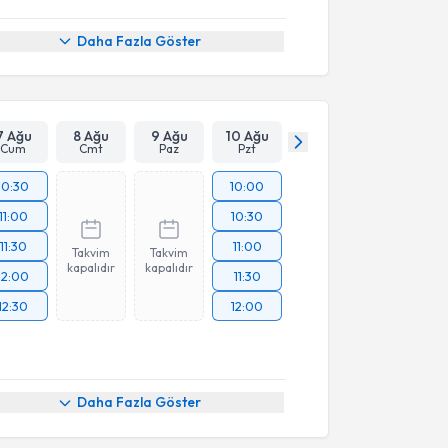
Daha Fazla Göster
7 Ağu
8 Ağu
9 Ağu
10 Ağu
Cum
Cmt
Paz
Pzt
10:30
10:00
11:00
10:30
11:30
11:00
Takvim
Takvim
kapalıdır
kapalıdır
12:00
11:30
12:30
12:00
Daha Fazla Göster