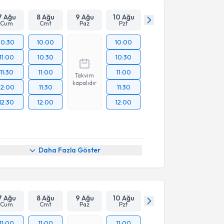
7 Ağu
8 Ağu
9 Ağu
10 Ağu
Cum
Cmt
Paz
Pzt
10:30
10:00
10:00
11:00
10:30
10:30
11:30
11:00
11:00
Takvim
kapalıdır
12:00
11:30
11:30
12:30
12:00
12:00
Daha Fazla Göster
7 Ağu
8 Ağu
9 Ağu
10 Ağu
Cum
Cmt
Paz
Pzt
11:00
11:00
11:00