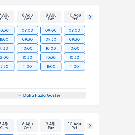
7 Ağu
8 Ağu
9 Ağu
10 Ağu
Cum
Cmt
Paz
Pzt
10:30
09:00
09:00
09:00
11:00
09:30
09:30
09:30
11:30
10:00
10:00
10:00
12:00
10:30
10:30
10:30
12:30
11:00
11:00
11:00
Daha Fazla Göster
7 Ağu
8 Ağu
9 Ağu
10 Ağu
Cum
Cmt
Paz
Pzt