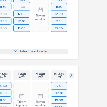
11:30
11:30
11:30
12:00
12:00
12:00
Takvim
kapalıdır
12:30
12:30
12:30
13:00
13:00
13:00
Daha Fazla Göster
7 Ağu
8 Ağu
9 Ağu
10 Ağu
Cum
Cmt
Paz
Pzt
10:30
09:00
11:00
09:30
11:30
10:00
Takvim
Takvim
kapalıdır
kapalıdır