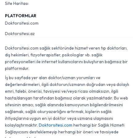
Site Haritası
PLATFORMLAR
Doktorsitesi.com
Doktorsitesi.az
Doktorsitesi.com sağlık sektöründe hizmet veren tıp doktorları,
diş hekimleri, fizyoterapistler, psikologlar vb. sağlık
profesyonelleri ile internet kullanıcılarını buluşturan bağımsız bir
platformdur.
İş bu sayfada yer alan doktor/uzman yorumları ve
değerlendirmeleri, ilgili doktorun/uzmanın doğrudan veya dolaylı
emri, talebi, önerisi, tavsiyesi ve/veya ricası olmaksızın, ilgili
hasta/danışan tarafından bağımsız olarak yazılmaktadır. Bu web
sitesinin amacı, sağlık alanında kamuoyunun bilgilendirilmesini
sağlamak, sağlık okuryazarlığını artırmak, kişilerin sağlık
ihtiyaçlarına uygun en iyi doktor veya uzmana ulaşmasını
kolaylaştırmaktır.
Doktorsitesi.com
herhangi bir Sağlık Hizmeti
Sağlayıcısını desteklemeyip herhangi bir öneri ve tavsiyede