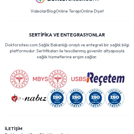
Videolar
Blog
Online Terapi
Online Diyet
SERTİFİKA VE ENTEGRASYONLAR
Doktorsitesi.com Sağlık Bakanlığı onaylı ve entegreli bir sağlık bilgi
platformudur. Sertifikaları ile tescillenmiş güvenilir altyapısıyla
sağlık hizmetlerine erişim sağlar.
İLETİŞİM