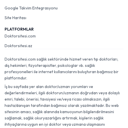
Google Takvim Entegrasyonu
Site Haritası
PLATFORMLAR
Doktorsitesi.com
Doktorsitesi.az
Doktorsitesi.com sağlık sektöründe hizmet veren tıp doktorları,
diş hekimleri, fizyoterapistler, psikologlar vb. sağlık
profesyonelleri ile internet kullanıcılarını buluşturan bağımsız bir
platformdur.
İş bu sayfada yer alan doktor/uzman yorumları ve
değerlendirmeleri, ilgili doktorun/uzmanın doğrudan veya dolaylı
emri, talebi, önerisi, tavsiyesi ve/veya ricası olmaksızın, ilgili
hasta/danışan tarafından bağımsız olarak yazılmaktadır. Bu web
sitesinin amacı, sağlık alanında kamuoyunun bilgilendirilmesini
sağlamak, sağlık okuryazarlığını artırmak, kişilerin sağlık
ihtiyaçlarına uygun en iyi doktor veya uzmana ulaşmasını