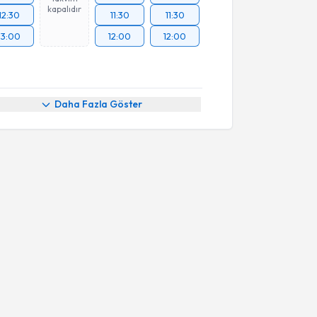
kapalıdır
12:30
11:30
11:30
13:00
12:00
12:00
Daha Fazla Göster