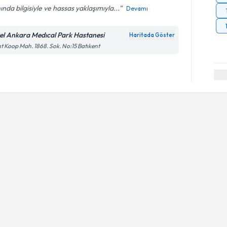
ında bilgisiyle ve hassas yaklaşımıyla...
Devamı
el Ankara Medıcal Park Hastanesi
Haritada Göster
t Koop Mah. 1868. Sok. No:15 Batıkent