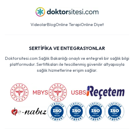
Videolar
Blog
Online Terapi
Online Diyet
SERTİFİKA VE ENTEGRASYONLAR
Doktorsitesi.com Sağlık Bakanlığı onaylı ve entegreli bir sağlık bilgi
platformudur. Sertifikaları ile tescillenmiş güvenilir altyapısıyla
sağlık hizmetlerine erişim sağlar.