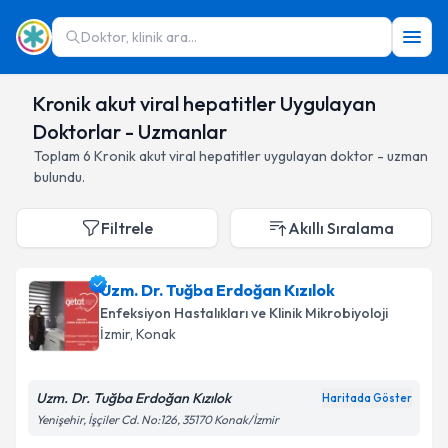
Doktor, klinik ara...
Kronik akut viral hepatitler Uygulayan
Doktorlar - Uzmanlar
Toplam
6
Kronik akut viral hepatitler
uygulayan doktor - uzman
bulundu.
Filtrele
Akıllı Sıralama
Uzm. Dr. Tuğba Erdoğan Kızılok
Enfeksiyon Hastalıkları ve Klinik Mikrobiyoloji
İzmir
,
Konak
Uzm. Dr. Tuğba Erdoğan Kızılok
Haritada Göster
Yenişehir, İşçiler Cd. No:126, 35170 Konak/İzmir