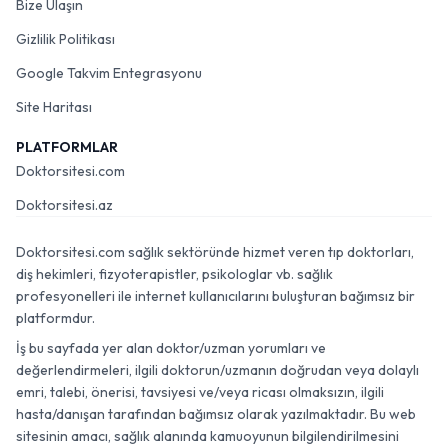
Bize Ulaşın
Gizlilik Politikası
Google Takvim Entegrasyonu
Site Haritası
PLATFORMLAR
Doktorsitesi.com
Doktorsitesi.az
Doktorsitesi.com sağlık sektöründe hizmet veren tıp doktorları,
diş hekimleri, fizyoterapistler, psikologlar vb. sağlık
profesyonelleri ile internet kullanıcılarını buluşturan bağımsız bir
platformdur.
İş bu sayfada yer alan doktor/uzman yorumları ve
değerlendirmeleri, ilgili doktorun/uzmanın doğrudan veya dolaylı
emri, talebi, önerisi, tavsiyesi ve/veya ricası olmaksızın, ilgili
hasta/danışan tarafından bağımsız olarak yazılmaktadır. Bu web
sitesinin amacı, sağlık alanında kamuoyunun bilgilendirilmesini