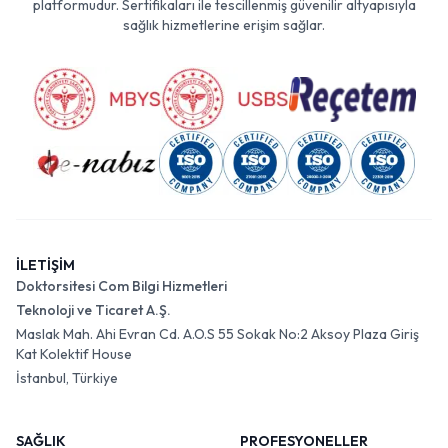
platformudur. Sertifikaları ile tescillenmiş güvenilir altyapısıyla
sağlık hizmetlerine erişim sağlar.
İLETİŞİM
Doktorsitesi Com Bilgi Hizmetleri
Teknoloji ve Ticaret A.Ş.
Maslak Mah. Ahi Evran Cd. A.O.S 55 Sokak No:2 Aksoy Plaza Giriş
Kat Kolektif House
İstanbul, Türkiye
SAĞLIK
PROFESYONELLER