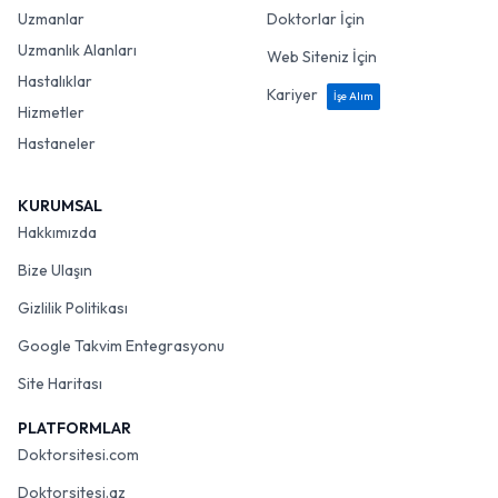
Uzmanlar
Doktorlar İçin
Uzmanlık Alanları
Web Siteniz İçin
Hastalıklar
Kariyer
İşe Alım
Hizmetler
Hastaneler
KURUMSAL
Hakkımızda
Bize Ulaşın
Gizlilik Politikası
Google Takvim Entegrasyonu
Site Haritası
PLATFORMLAR
Doktorsitesi.com
Doktorsitesi.az