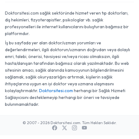
Doktorsitesi.com sağlık sektöründe hizmet veren tıp doktorları,
diş hekimleri, fizyoterapistler, psikologlar vb. sağlık
profesyonelleri ile internet kullanıcılarını buluşturan bağımsız bir
platformdur.
İş bu sayfada yer alan doktor/uzman yorumları ve
değerlendirmeleri, ilgili doktorun/uzmanın doğrudan veya dolaylı
emri, talebi, önerisi, tavsiyesi ve/veya ricası olmaksızın, ilgili
hasta/danışan tarafından bağımsız olarak yazılmaktadır. Bu web
sitesinin amacı, sağlık alanında kamuoyunun bilgilendirilmesini
sağlamak, sağlık okuryazarlığını artırmak, kişilerin sağlık
ihtiyaçlarına uygun en iyi doktor veya uzmana ulaşmasını
kolaylaştırmaktır.
Doktorsitesi.com
herhangi bir Sağlık Hizmeti
Sağlayıcısını desteklemeyip herhangi bir öneri ve tavsiyede
bulunmamaktadır.
© 2007 - 2026 Doktorsitesi.com. Tüm Hakları Saklıdır.