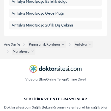
Antalya Muratpaşa Estetik dolgu
Antalya Muratpaşa Gece Plağı
Antalya Muratpaşa 20'lik Diş Çekimi
Ana Sayfa
Panoramik Rontgen
Antalya
Muratpaşa
Videolar
Blog
Online Terapi
Online Diyet
SERTİFİKA VE ENTEGRASYONLAR
Doktorsitesi.com Sağlık Bakanlığı onaylı ve entegreli bir sağlık bilgi