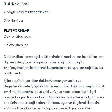
Gizlilik Politikası
Google Takvim Entegrasyonu
Site Haritası
PLATFORMLAR
Doktorsitesi.com
Doktorsitesi.az
Doktorsitesi.com sağlık sektöründe hizmet veren tıp doktorları,
diş hekimleri, fizyoterapistler, psikologlar vb. sağlık
profesyonelleri ile internet kullanıcılarını buluşturan bağımsız bir
platformdur.
İş bu sayfada yer alan doktor/uzman yorumları ve
değerlendirmeleri, ilgili doktorun/uzmanın doğrudan veya dolaylı
emri, talebi, önerisi, tavsiyesi ve/veya ricası olmaksızın, ilgili
hasta/danışan tarafından bağımsız olarak yazılmaktadır. Bu web
sitesinin amacı, sağlık alanında kamuoyunun bilgilendirilmesini
sağlamak, sağlık okuryazarlığını artırmak, kişilerin sağlık