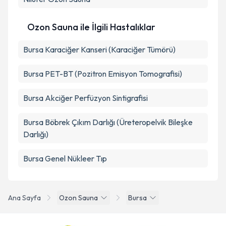
kapsamda işlenmesini kabul ediyorum.
Ozon Sauna ile İlgili Hastalıklar
Takvim Talebini Gönder
Bursa Karaciğer Kanseri (Karaciğer Tümörü)
Bursa PET-BT (Pozitron Emisyon Tomografisi)
Bursa Akciğer Perfüzyon Sintigrafisi
Bursa Böbrek Çıkım Darlığı (Üreteropelvik Bileşke
Darlığı)
Bursa Genel Nükleer Tıp
Ana Sayfa
Ozon Sauna
Bursa