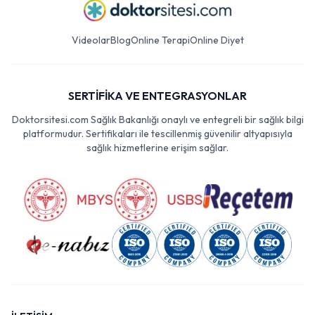
Videolar
Blog
Online Terapi
Online Diyet
SERTİFİKA VE ENTEGRASYONLAR
Doktorsitesi.com Sağlık Bakanlığı onaylı ve entegreli bir sağlık bilgi
platformudur. Sertifikaları ile tescillenmiş güvenilir altyapısıyla
sağlık hizmetlerine erişim sağlar.