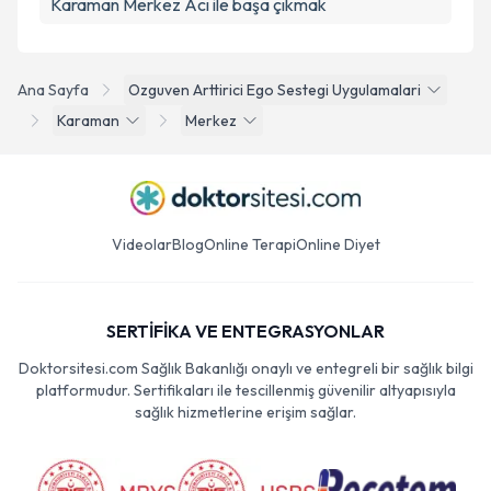
Karaman Merkez Acı ile başa çıkmak
Ana Sayfa
Ozguven Arttirici Ego Sestegi Uygulamalari
Karaman
Merkez
Videolar
Blog
Online Terapi
Online Diyet
SERTİFİKA VE ENTEGRASYONLAR
Doktorsitesi.com Sağlık Bakanlığı onaylı ve entegreli bir sağlık bilgi
platformudur. Sertifikaları ile tescillenmiş güvenilir altyapısıyla
sağlık hizmetlerine erişim sağlar.