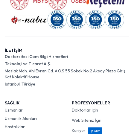
İLETİŞİM
Doktorsitesi Com Bilgi Hizmetleri
Teknoloji ve Ticaret A.Ş.
Maslak Mah. Ahi Evran Cd. A.O.S 55 Sokak No:2 Aksoy Plaza Giriş
Kat Kolektif House
İstanbul, Türkiye
SAĞLIK
PROFESYONELLER
Uzmanlar
Doktorlar İçin
Uzmanlık Alanları
Web Siteniz İçin
Hastalıklar
Kariyer
İşe Alım