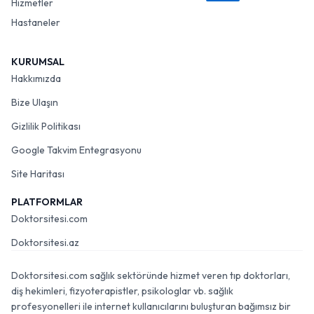
Hizmetler
Hastaneler
KURUMSAL
Hakkımızda
Bize Ulaşın
Gizlilik Politikası
Google Takvim Entegrasyonu
Site Haritası
PLATFORMLAR
Doktorsitesi.com
Doktorsitesi.az
Doktorsitesi.com sağlık sektöründe hizmet veren tıp doktorları,
diş hekimleri, fizyoterapistler, psikologlar vb. sağlık
profesyonelleri ile internet kullanıcılarını buluşturan bağımsız bir