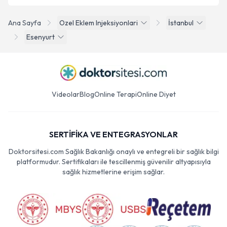
Ana Sayfa
Ozel Eklem Injeksiyonlari
İstanbul
Esenyurt
Videolar
Blog
Online Terapi
Online Diyet
SERTİFİKA VE ENTEGRASYONLAR
Doktorsitesi.com Sağlık Bakanlığı onaylı ve entegreli bir sağlık bilgi
platformudur. Sertifikaları ile tescillenmiş güvenilir altyapısıyla
sağlık hizmetlerine erişim sağlar.