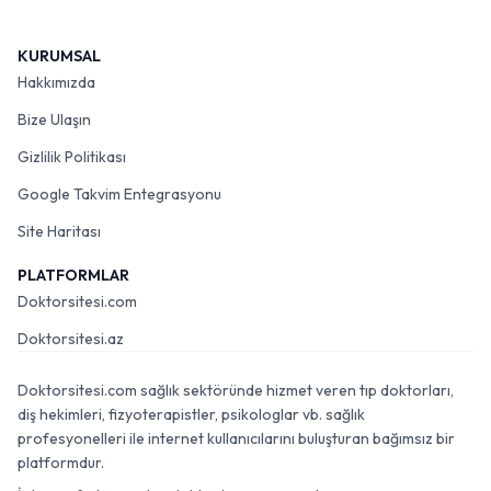
KURUMSAL
Hakkımızda
Bize Ulaşın
Gizlilik Politikası
Google Takvim Entegrasyonu
Site Haritası
PLATFORMLAR
Doktorsitesi.com
Doktorsitesi.az
Doktorsitesi.com sağlık sektöründe hizmet veren tıp doktorları,
diş hekimleri, fizyoterapistler, psikologlar vb. sağlık
profesyonelleri ile internet kullanıcılarını buluşturan bağımsız bir
platformdur.