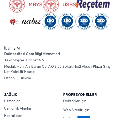
İLETİŞİM
Doktorsitesi Com Bilgi Hizmetleri
Teknoloji ve Ticaret A.Ş.
Maslak Mah. Ahi Evran Cd. A.O.S 55 Sokak No:2 Aksoy Plaza Giriş
Kat Kolektif House
İstanbul, Türkiye
SAĞLIK
PROFESYONELLER
Uzmanlar
Doktorlar İçin
Uzmanlık Alanları
Web Siteniz İçin
Hastalıklar