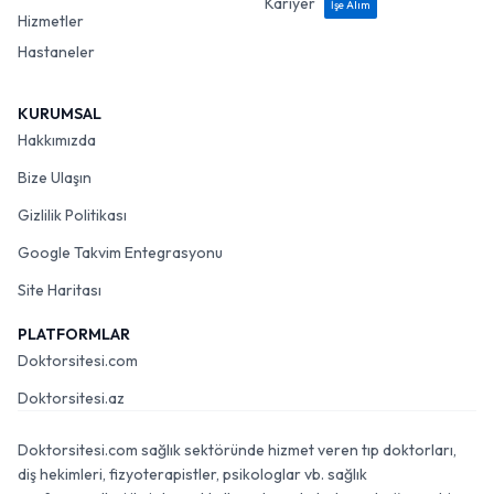
Kariyer
İşe Alım
Hizmetler
Hastaneler
KURUMSAL
Hakkımızda
Bize Ulaşın
Gizlilik Politikası
Google Takvim Entegrasyonu
Site Haritası
PLATFORMLAR
Doktorsitesi.com
Doktorsitesi.az
Doktorsitesi.com sağlık sektöründe hizmet veren tıp doktorları,
diş hekimleri, fizyoterapistler, psikologlar vb. sağlık