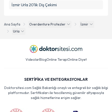
İzmir Urla 20'lik Diş Çekimi
Ana Sayfa
Overdenture Protezler
İzmir
Urla
Videolar
Blog
Online Terapi
Online Diyet
SERTİFİKA VE ENTEGRASYONLAR
Doktorsitesi.com Sağlık Bakanlığı onaylı ve entegreli bir sağlık bilgi
platformudur. Sertifikaları ile tescillenmiş güvenilir altyapısıyla
sağlık hizmetlerine erişim sağlar.