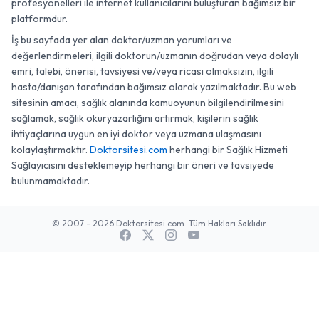
profesyonelleri ile internet kullanıcılarını buluşturan bağımsız bir
platformdur.
İş bu sayfada yer alan doktor/uzman yorumları ve
değerlendirmeleri, ilgili doktorun/uzmanın doğrudan veya dolaylı
emri, talebi, önerisi, tavsiyesi ve/veya ricası olmaksızın, ilgili
hasta/danışan tarafından bağımsız olarak yazılmaktadır. Bu web
sitesinin amacı, sağlık alanında kamuoyunun bilgilendirilmesini
sağlamak, sağlık okuryazarlığını artırmak, kişilerin sağlık
ihtiyaçlarına uygun en iyi doktor veya uzmana ulaşmasını
kolaylaştırmaktır.
Doktorsitesi.com
herhangi bir Sağlık Hizmeti
Sağlayıcısını desteklemeyip herhangi bir öneri ve tavsiyede
bulunmamaktadır.
© 2007 - 2026 Doktorsitesi.com. Tüm Hakları Saklıdır.