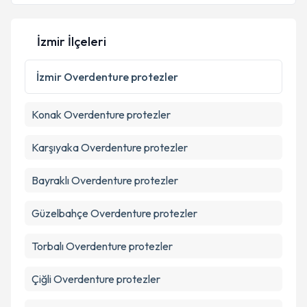
İzmir İlçeleri
İzmir
Overdenture protezler
Konak
Overdenture protezler
Karşıyaka
Overdenture protezler
Bayraklı
Overdenture protezler
Güzelbahçe
Overdenture protezler
Torbalı
Overdenture protezler
Çiğli
Overdenture protezler