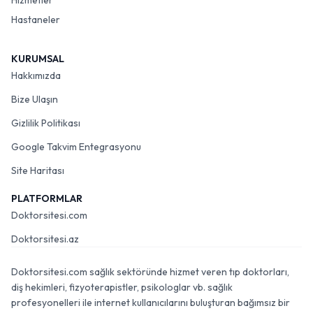
Hizmetler
Hastaneler
KURUMSAL
Hakkımızda
Bize Ulaşın
Gizlilik Politikası
Google Takvim Entegrasyonu
Site Haritası
PLATFORMLAR
Doktorsitesi.com
Doktorsitesi.az
Doktorsitesi.com sağlık sektöründe hizmet veren tıp doktorları,
diş hekimleri, fizyoterapistler, psikologlar vb. sağlık
profesyonelleri ile internet kullanıcılarını buluşturan bağımsız bir