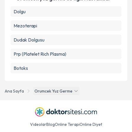
Dolgu
Mezoterapi
Dudak Dolgusu
Prp (Platelet Rich Plasma)
Botoks
Ana Sayfa
Orumcek Yuz Germe
Videolar
Blog
Online Terapi
Online Diyet