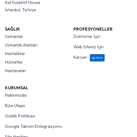
Kat Kolektif House
İstanbul, Türkiye
SAĞLIK
PROFESYONELLER
Uzmanlar
Doktorlar İçin
Uzmanlık Alanları
Web Siteniz İçin
Hastalıklar
Kariyer
İşe Alım
Hizmetler
Hastaneler
KURUMSAL
Hakkımızda
Bize Ulaşın
Gizlilik Politikası
Google Takvim Entegrasyonu
Site Haritası