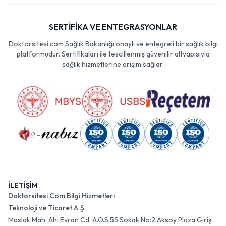
SERTİFİKA VE ENTEGRASYONLAR
Doktorsitesi.com Sağlık Bakanlığı onaylı ve entegreli bir sağlık bilgi
platformudur. Sertifikaları ile tescillenmiş güvenilir altyapısıyla
sağlık hizmetlerine erişim sağlar.
İLETİŞİM
Doktorsitesi Com Bilgi Hizmetleri
Teknoloji ve Ticaret A.Ş.
Maslak Mah. Ahi Evran Cd. A.O.S 55 Sokak No:2 Aksoy Plaza Giriş