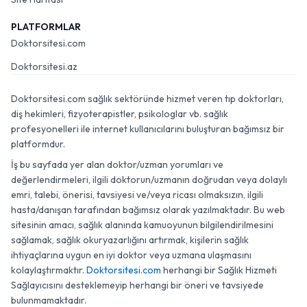
PLATFORMLAR
Doktorsitesi.com
Doktorsitesi.az
Doktorsitesi.com sağlık sektöründe hizmet veren tıp doktorları,
diş hekimleri, fizyoterapistler, psikologlar vb. sağlık
profesyonelleri ile internet kullanıcılarını buluşturan bağımsız bir
platformdur.
İş bu sayfada yer alan doktor/uzman yorumları ve
değerlendirmeleri, ilgili doktorun/uzmanın doğrudan veya dolaylı
emri, talebi, önerisi, tavsiyesi ve/veya ricası olmaksızın, ilgili
hasta/danışan tarafından bağımsız olarak yazılmaktadır. Bu web
sitesinin amacı, sağlık alanında kamuoyunun bilgilendirilmesini
sağlamak, sağlık okuryazarlığını artırmak, kişilerin sağlık
ihtiyaçlarına uygun en iyi doktor veya uzmana ulaşmasını
kolaylaştırmaktır.
Doktorsitesi.com
herhangi bir Sağlık Hizmeti
Sağlayıcısını desteklemeyip herhangi bir öneri ve tavsiyede
bulunmamaktadır.