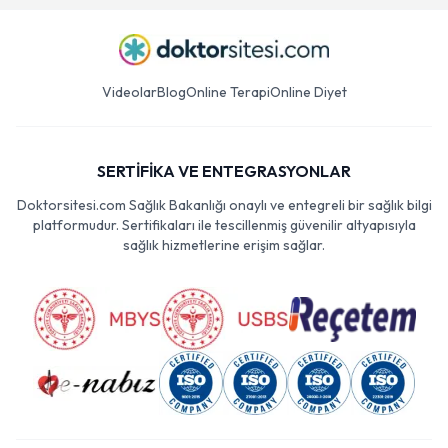
Videolar
Blog
Online Terapi
Online Diyet
SERTİFİKA VE ENTEGRASYONLAR
Doktorsitesi.com Sağlık Bakanlığı onaylı ve entegreli bir sağlık bilgi
platformudur. Sertifikaları ile tescillenmiş güvenilir altyapısıyla
sağlık hizmetlerine erişim sağlar.