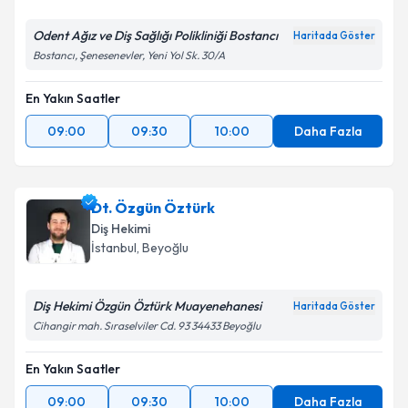
Odent Ağız ve Diş Sağlığı Polikliniği Bostancı
Haritada Göster
Bostancı, Şenesenevler, Yeni Yol Sk. 30/A
En Yakın Saatler
09:00
09:30
10:00
Daha Fazla
Dt. Özgün Öztürk
Diş Hekimi
İstanbul
, Beyoğlu
Diş Hekimi Özgün Öztürk Muayenehanesi
Haritada Göster
Cihangir mah. Sıraselviler Cd. 93 34433 Beyoğlu
En Yakın Saatler
09:00
09:30
10:00
Daha Fazla