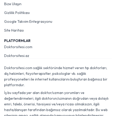
Bize Ulaşın
Gizlilik Politikası
Google Takvim Entegrasyonu
Site Haritası
PLATFORMLAR
Doktorsitesi.com
Doktorsitesi.az
Doktorsitesi.com sağlık sektöründe hizmet veren tıp doktorları,
diş hekimleri, fizyoterapistler, psikologlar vb. sağlık
profesyonelleri ile internet kullanıcılarını buluşturan bağımsız bir
platformdur.
İş bu sayfada yer alan doktor/uzman yorumları ve
değerlendirmeleri, ilgili doktorun/uzmanın doğrudan veya dolaylı
emri, talebi, önerisi, tavsiyesi ve/veya ricası olmaksızın, ilgili
hasta/danışan tarafından bağımsız olarak yazılmaktadır. Bu web
sitesinin amacı, sağlık alanında kamuoyunun bilgilendirilmesini