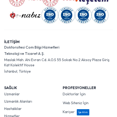
İLETİŞİM
Doktorsitesi Com Bilgi Hizmetleri
Teknoloji ve Ticaret A.Ş.
Maslak Mah. Ahi Evran Cd. A.O.S 55 Sokak No:2 Aksoy Plaza Giriş
Kat Kolektif House
İstanbul, Türkiye
SAĞLIK
PROFESYONELLER
Uzmanlar
Doktorlar İçin
Uzmanlık Alanları
Web Siteniz İçin
Hastalıklar
Kariyer
İşe Alım
Hizmetler