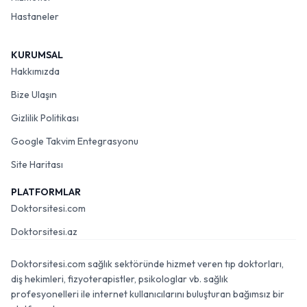
Hastaneler
KURUMSAL
Hakkımızda
Bize Ulaşın
Gizlilik Politikası
Google Takvim Entegrasyonu
Site Haritası
PLATFORMLAR
Doktorsitesi.com
Doktorsitesi.az
Doktorsitesi.com sağlık sektöründe hizmet veren tıp doktorları,
diş hekimleri, fizyoterapistler, psikologlar vb. sağlık
profesyonelleri ile internet kullanıcılarını buluşturan bağımsız bir