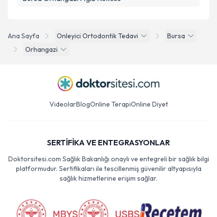
Ana Sayfa
Onleyici Ortodontik Tedavi
Bursa
Orhangazi
Videolar
Blog
Online Terapi
Online Diyet
SERTİFİKA VE ENTEGRASYONLAR
Doktorsitesi.com Sağlık Bakanlığı onaylı ve entegreli bir sağlık bilgi
platformudur. Sertifikaları ile tescillenmiş güvenilir altyapısıyla
sağlık hizmetlerine erişim sağlar.