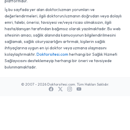
platformdur.
İş bu sayfada yer alan doktor/uzman yorumları ve
değerlendirmeleri, ilgili doktorun/uzmanın doğrudan veya dolaylı
emri, talebi, önerisi, tavsiyesi ve/veya ricası olmaksızın, ilgili
hasta/danışan tarafından bağımsız olarak yazılmaktadır. Bu web
sitesinin amacı, sağlık alanında kamuoyunun bilgilendirilmesini
sağlamak, sağlık okuryazarlığını artırmak, kişilerin sağlık
ihtiyaçlarına uygun en iyi doktor veya uzmana ulaşmasını
kolaylaştırmaktır.
Doktorsitesi.com
herhangi bir Sağlık Hizmeti
Sağlayıcısını desteklemeyip herhangi bir öneri ve tavsiyede
bulunmamaktadır.
© 2007 - 2026 Doktorsitesi.com. Tüm Hakları Saklıdır.