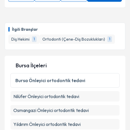
İlgili Branşlar
Diş Hekimi
Ortodonti (Çene-Diş Bozuklukları)
1
1
Bursa İlçeleri
Bursa
Önleyici ortodontik tedavi
Nilüfer
Önleyici ortodontik tedavi
Osmangazi
Önleyici ortodontik tedavi
Yıldırım
Önleyici ortodontik tedavi