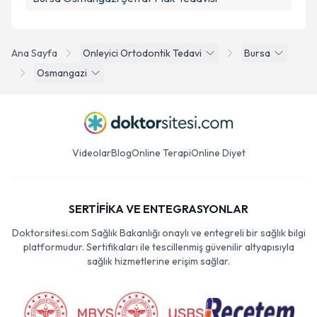
Ana Sayfa
Onleyici Ortodontik Tedavi
Bursa
Osmangazi
Videolar
Blog
Online Terapi
Online Diyet
SERTİFİKA VE ENTEGRASYONLAR
Doktorsitesi.com Sağlık Bakanlığı onaylı ve entegreli bir sağlık bilgi
platformudur. Sertifikaları ile tescillenmiş güvenilir altyapısıyla
sağlık hizmetlerine erişim sağlar.