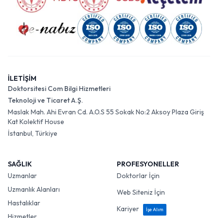
İLETİŞİM
Doktorsitesi Com Bilgi Hizmetleri
Teknoloji ve Ticaret A.Ş.
Maslak Mah. Ahi Evran Cd. A.O.S 55 Sokak No:2 Aksoy Plaza Giriş
Kat Kolektif House
İstanbul, Türkiye
SAĞLIK
PROFESYONELLER
Uzmanlar
Doktorlar İçin
Uzmanlık Alanları
Web Siteniz İçin
Hastalıklar
Kariyer
İşe Alım
Hizmetler