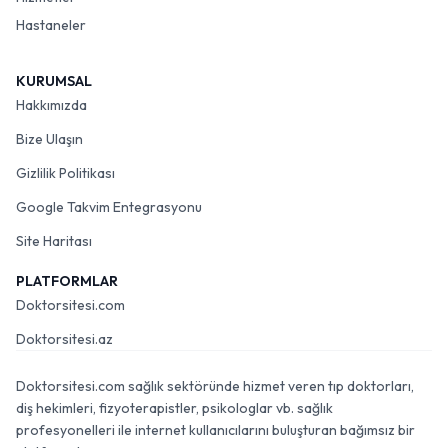
Hastaneler
KURUMSAL
Hakkımızda
Bize Ulaşın
Gizlilik Politikası
Google Takvim Entegrasyonu
Site Haritası
PLATFORMLAR
Doktorsitesi.com
Doktorsitesi.az
Doktorsitesi.com sağlık sektöründe hizmet veren tıp doktorları,
diş hekimleri, fizyoterapistler, psikologlar vb. sağlık
profesyonelleri ile internet kullanıcılarını buluşturan bağımsız bir