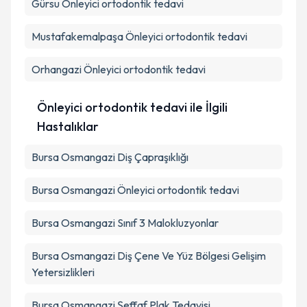
Gürsu
Önleyici ortodontik tedavi
Mustafakemalpaşa
Önleyici ortodontik tedavi
Orhangazi
Önleyici ortodontik tedavi
Önleyici ortodontik tedavi ile İlgili
Hastalıklar
Bursa Osmangazi Diş Çapraşıklığı
Bursa Osmangazi Önleyici ortodontik tedavi
Bursa Osmangazi Sınıf 3 Malokluzyonlar
Bursa Osmangazi Diş Çene Ve Yüz Bölgesi Gelişim
Yetersizlikleri
Bursa Osmangazi Şeffaf Plak Tedavisi