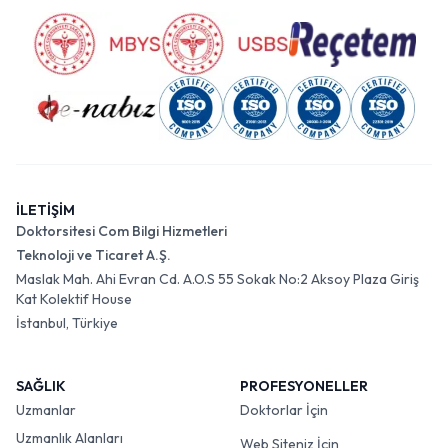
İLETİŞİM
Doktorsitesi Com Bilgi Hizmetleri
Teknoloji ve Ticaret A.Ş.
Maslak Mah. Ahi Evran Cd. A.O.S 55 Sokak No:2 Aksoy Plaza Giriş
Kat Kolektif House
İstanbul, Türkiye
SAĞLIK
PROFESYONELLER
Uzmanlar
Doktorlar İçin
Uzmanlık Alanları
Web Siteniz İçin