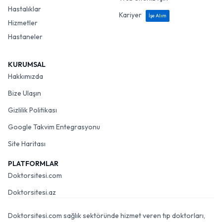
Hastalıklar
Kariyer
İşe Alım
Hizmetler
Hastaneler
KURUMSAL
Hakkımızda
Bize Ulaşın
Gizlilik Politikası
Google Takvim Entegrasyonu
Site Haritası
PLATFORMLAR
Doktorsitesi.com
Doktorsitesi.az
Doktorsitesi.com sağlık sektöründe hizmet veren tıp doktorları,