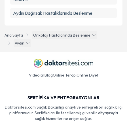
Aydın Bağırsak Hastalıklarında Beslenme
Ana Sayfa
Onkoloji Hastalarinda Beslenme
Aydın
Videolar
Blog
Online Terapi
Online Diyet
SERTİFİKA VE ENTEGRASYONLAR
Doktorsitesi.com Sağlık Bakanlığı onaylı ve entegreli bir sağlık bilgi
platformudur. Sertifikaları ile tescillenmiş güvenilir altyapısıyla
sağlık hizmetlerine erişim sağlar.