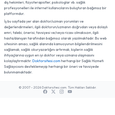
diş hekimleri, fizyoterapistler, psikologlar vb. sağlık
profesyonelleri ile internet kullanıcılarını buluşturan bağımsız bir
platformdur.
İş bu sayfada yer alan doktor/uzman yorumları ve
değerlendirmeleri, ilgili doktorun/uzmanın doğrudan veya dolaylı
emri, talebi, önerisi, tavsiyesi ve/veya ricası olmaksızın, ilgili
hasta/danışan tarafından bağımsız olarak yazılmaktadır. Bu web
sitesinin amacı, sağlık alanında kamuoyunun bilgilendirilmesini
sağlamak, sağlık okuryazarlığını artırmak, kişilerin sağlık
ihtiyaçlarına uygun en iyi doktor veya uzmana ulaşmasını
kolaylaştırmaktır.
Doktorsitesi.com
herhangi bir Sağlık Hizmeti
Sağlayıcısını desteklemeyip herhangi bir öneri ve tavsiyede
bulunmamaktadır.
© 2007 - 2026 Doktorsitesi.com. Tüm Hakları Saklıdır.