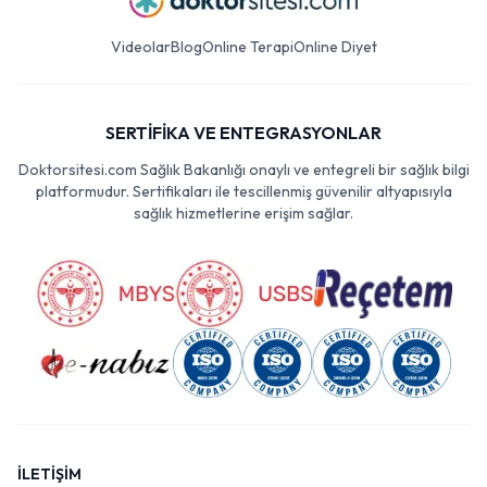
Videolar
Blog
Online Terapi
Online Diyet
SERTİFİKA VE ENTEGRASYONLAR
Doktorsitesi.com Sağlık Bakanlığı onaylı ve entegreli bir sağlık bilgi
platformudur. Sertifikaları ile tescillenmiş güvenilir altyapısıyla
sağlık hizmetlerine erişim sağlar.
İLETİŞİM