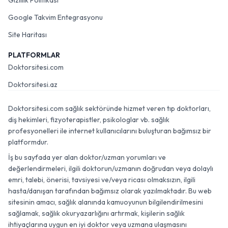
Gizlilik Politikası
Google Takvim Entegrasyonu
Site Haritası
PLATFORMLAR
Doktorsitesi.com
Doktorsitesi.az
Doktorsitesi.com sağlık sektöründe hizmet veren tıp doktorları,
diş hekimleri, fizyoterapistler, psikologlar vb. sağlık
profesyonelleri ile internet kullanıcılarını buluşturan bağımsız bir
platformdur.
İş bu sayfada yer alan doktor/uzman yorumları ve
değerlendirmeleri, ilgili doktorun/uzmanın doğrudan veya dolaylı
emri, talebi, önerisi, tavsiyesi ve/veya ricası olmaksızın, ilgili
hasta/danışan tarafından bağımsız olarak yazılmaktadır. Bu web
sitesinin amacı, sağlık alanında kamuoyunun bilgilendirilmesini
sağlamak, sağlık okuryazarlığını artırmak, kişilerin sağlık
ihtiyaçlarına uygun en iyi doktor veya uzmana ulaşmasını