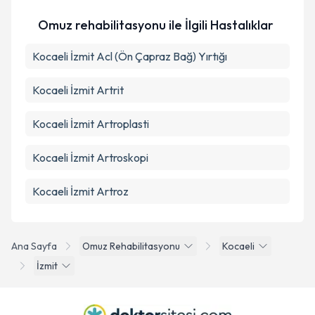
Omuz rehabilitasyonu ile İlgili Hastalıklar
Takvim Talebini Gönder
Kocaeli İzmit Acl (Ön Çapraz Bağ) Yırtığı
Kocaeli İzmit Artrit
Kocaeli İzmit Artroplasti
Kocaeli İzmit Artroskopi
Kocaeli İzmit Artroz
Ana Sayfa
Omuz Rehabilitasyonu
Kocaeli
İzmit