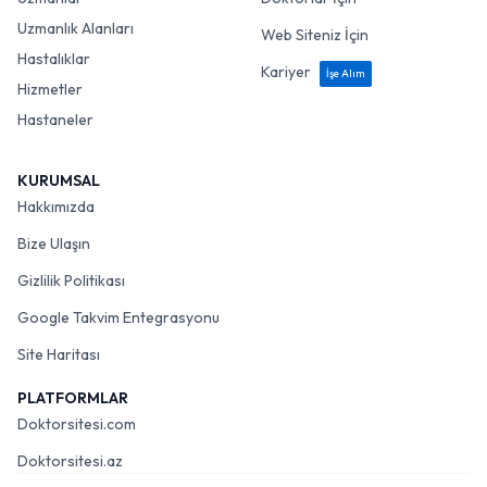
Uzmanlık Alanları
Web Siteniz İçin
Hastalıklar
Kariyer
İşe Alım
Hizmetler
Hastaneler
KURUMSAL
Hakkımızda
Bize Ulaşın
Gizlilik Politikası
Google Takvim Entegrasyonu
Site Haritası
PLATFORMLAR
Doktorsitesi.com
Doktorsitesi.az