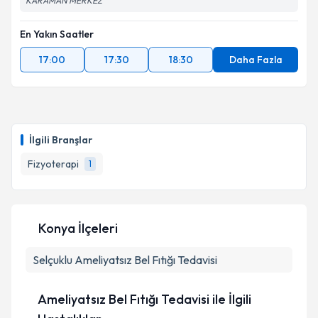
KARAMAN MERKEZ
En Yakın Saatler
17:00
17:30
18:30
Daha Fazla
İlgili Branşlar
Fizyoterapi
1
Konya İlçeleri
Selçuklu
Ameliyatsız Bel Fıtığı Tedavisi
Ameliyatsız Bel Fıtığı Tedavisi ile İlgili