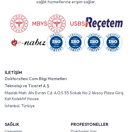
sağlık hizmetlerine erişim sağlar.
İLETİŞİM
Doktorsitesi Com Bilgi Hizmetleri
Teknoloji ve Ticaret A.Ş.
Maslak Mah. Ahi Evran Cd. A.O.S 55 Sokak No:2 Aksoy Plaza Giriş
Kat Kolektif House
İstanbul, Türkiye
SAĞLIK
PROFESYONELLER
Uzmanlar
Doktorlar İçin