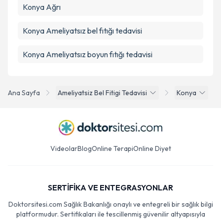
Konya Ağrı
Konya Ameliyatsız bel fıtığı tedavisi
Konya Ameliyatsız boyun fıtığı tedavisi
Ana Sayfa
Ameliyatsiz Bel Fitigi Tedavisi
Konya
Videolar
Blog
Online Terapi
Online Diyet
SERTİFİKA VE ENTEGRASYONLAR
Doktorsitesi.com Sağlık Bakanlığı onaylı ve entegreli bir sağlık bilgi
platformudur. Sertifikaları ile tescillenmiş güvenilir altyapısıyla