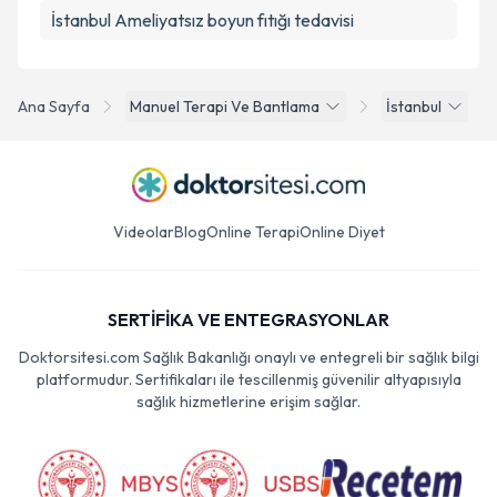
İstanbul Ameliyatsız boyun fıtığı tedavisi
Ana Sayfa
Manuel Terapi Ve Bantlama
İstanbul
Videolar
Blog
Online Terapi
Online Diyet
SERTİFİKA VE ENTEGRASYONLAR
Doktorsitesi.com Sağlık Bakanlığı onaylı ve entegreli bir sağlık bilgi
platformudur. Sertifikaları ile tescillenmiş güvenilir altyapısıyla
sağlık hizmetlerine erişim sağlar.