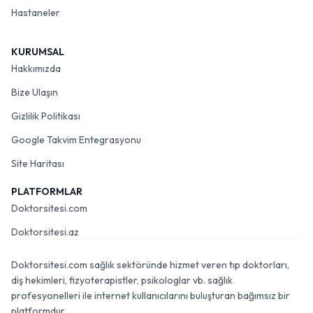
Hastaneler
KURUMSAL
Hakkımızda
Bize Ulaşın
Gizlilik Politikası
Google Takvim Entegrasyonu
Site Haritası
PLATFORMLAR
Doktorsitesi.com
Doktorsitesi.az
Doktorsitesi.com sağlık sektöründe hizmet veren tıp doktorları,
diş hekimleri, fizyoterapistler, psikologlar vb. sağlık
profesyonelleri ile internet kullanıcılarını buluşturan bağımsız bir
platformdur.