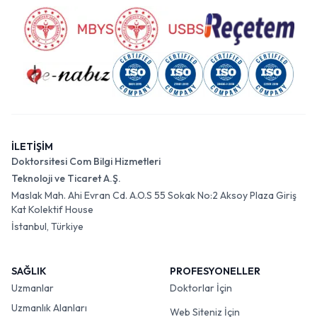
İLETİŞİM
Doktorsitesi Com Bilgi Hizmetleri
Teknoloji ve Ticaret A.Ş.
Maslak Mah. Ahi Evran Cd. A.O.S 55 Sokak No:2 Aksoy Plaza Giriş
Kat Kolektif House
İstanbul, Türkiye
SAĞLIK
PROFESYONELLER
Uzmanlar
Doktorlar İçin
Uzmanlık Alanları
Web Siteniz İçin