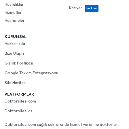
Hastalıklar
Kariyer
İşe Alım
Hizmetler
Hastaneler
KURUMSAL
Hakkımızda
Bize Ulaşın
Gizlilik Politikası
Google Takvim Entegrasyonu
Site Haritası
PLATFORMLAR
Doktorsitesi.com
Doktorsitesi.az
Doktorsitesi.com sağlık sektöründe hizmet veren tıp doktorları,