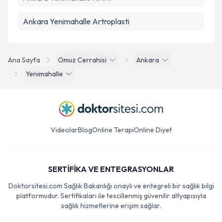
Ankara Yenimahalle Artroplasti
Ana Sayfa
Omuz Cerrahisi
Ankara
Yenimahalle
Videolar
Blog
Online Terapi
Online Diyet
SERTİFİKA VE ENTEGRASYONLAR
Doktorsitesi.com Sağlık Bakanlığı onaylı ve entegreli bir sağlık bilgi
platformudur. Sertifikaları ile tescillenmiş güvenilir altyapısıyla
sağlık hizmetlerine erişim sağlar.