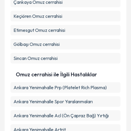
Çankaya
Omuz cerrahisi
Takvim Talebini Gönder
Keçiören
Omuz cerrahisi
Etimesgut
Omuz cerrahisi
Gölbaşı
Omuz cerrahisi
Sincan
Omuz cerrahisi
Omuz cerrahisi ile İlgili Hastalıklar
Ankara Yenimahalle Prp (Platelet Rich Plasma)
Ankara Yenimahalle Spor Yaralanmaları
Ankara Yenimahalle Acl (Ön Çapraz Bağ) Yırtığı
Ankara Yenimahalle Artrit