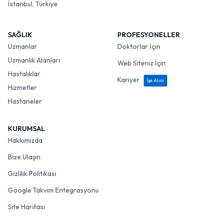
İstanbul, Türkiye
SAĞLIK
PROFESYONELLER
Uzmanlar
Doktorlar İçin
Uzmanlık Alanları
Web Siteniz İçin
Hastalıklar
Kariyer
İşe Alım
Hizmetler
Hastaneler
KURUMSAL
Hakkımızda
Bize Ulaşın
Gizlilik Politikası
Google Takvim Entegrasyonu
Site Haritası