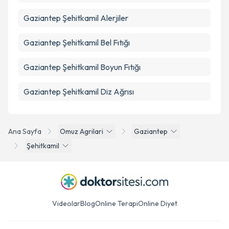
Gaziantep Şehitkamil Alerjiler
Gaziantep Şehitkamil Bel Fıtığı
Gaziantep Şehitkamil Boyun Fıtığı
Gaziantep Şehitkamil Diz Ağrısı
Ana Sayfa
Omuz Agrilari
Gaziantep
Şehitkamil
Videolar
Blog
Online Terapi
Online Diyet