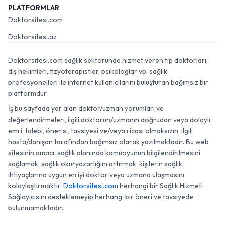
PLATFORMLAR
Doktorsitesi.com
Doktorsitesi.az
Doktorsitesi.com sağlık sektöründe hizmet veren tıp doktorları,
diş hekimleri, fizyoterapistler, psikologlar vb. sağlık
profesyonelleri ile internet kullanıcılarını buluşturan bağımsız bir
platformdur.
İş bu sayfada yer alan doktor/uzman yorumları ve
değerlendirmeleri, ilgili doktorun/uzmanın doğrudan veya dolaylı
emri, talebi, önerisi, tavsiyesi ve/veya ricası olmaksızın, ilgili
hasta/danışan tarafından bağımsız olarak yazılmaktadır. Bu web
sitesinin amacı, sağlık alanında kamuoyunun bilgilendirilmesini
sağlamak, sağlık okuryazarlığını artırmak, kişilerin sağlık
ihtiyaçlarına uygun en iyi doktor veya uzmana ulaşmasını
kolaylaştırmaktır.
Doktorsitesi.com
herhangi bir Sağlık Hizmeti
Sağlayıcısını desteklemeyip herhangi bir öneri ve tavsiyede
bulunmamaktadır.