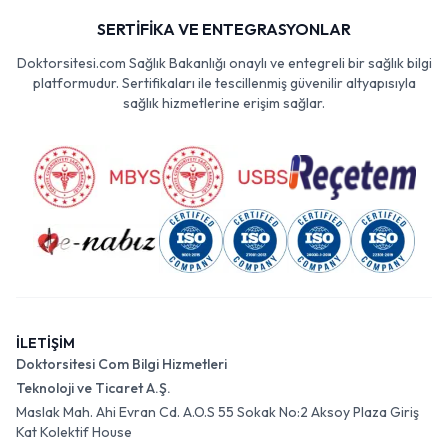
SERTİFİKA VE ENTEGRASYONLAR
Doktorsitesi.com Sağlık Bakanlığı onaylı ve entegreli bir sağlık bilgi
platformudur. Sertifikaları ile tescillenmiş güvenilir altyapısıyla
sağlık hizmetlerine erişim sağlar.
İLETİŞİM
Doktorsitesi Com Bilgi Hizmetleri
Teknoloji ve Ticaret A.Ş.
Maslak Mah. Ahi Evran Cd. A.O.S 55 Sokak No:2 Aksoy Plaza Giriş
Kat Kolektif House