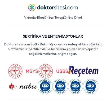
Videolar
Blog
Online Terapi
Online Diyet
SERTİFİKA VE ENTEGRASYONLAR
Doktorsitesi.com Sağlık Bakanlığı onaylı ve entegreli bir sağlık bilgi
platformudur. Sertifikaları ile tescillenmiş güvenilir altyapısıyla
sağlık hizmetlerine erişim sağlar.