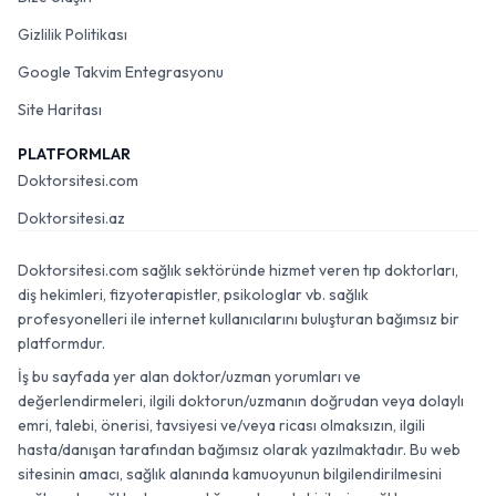
Gizlilik Politikası
Google Takvim Entegrasyonu
Site Haritası
PLATFORMLAR
Doktorsitesi.com
Doktorsitesi.az
Doktorsitesi.com sağlık sektöründe hizmet veren tıp doktorları,
diş hekimleri, fizyoterapistler, psikologlar vb. sağlık
profesyonelleri ile internet kullanıcılarını buluşturan bağımsız bir
platformdur.
İş bu sayfada yer alan doktor/uzman yorumları ve
değerlendirmeleri, ilgili doktorun/uzmanın doğrudan veya dolaylı
emri, talebi, önerisi, tavsiyesi ve/veya ricası olmaksızın, ilgili
hasta/danışan tarafından bağımsız olarak yazılmaktadır. Bu web
sitesinin amacı, sağlık alanında kamuoyunun bilgilendirilmesini