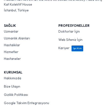
Kat Kolektif House
İstanbul, Türkiye
SAĞLIK
PROFESYONELLER
Uzmanlar
Doktorlar İçin
Uzmanlık Alanları
Web Siteniz İçin
Hastalıklar
Kariyer
İşe Alım
Hizmetler
Hastaneler
KURUMSAL
Hakkımızda
Bize Ulaşın
Gizlilik Politikası
Google Takvim Entegrasyonu