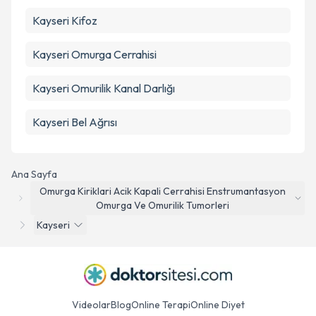
Kayseri Kifoz
Kayseri Omurga Cerrahisi
Kayseri Omurilik Kanal Darlığı
Kayseri Bel Ağrısı
Ana Sayfa
Omurga Kiriklari Acik Kapali Cerrahisi Enstrumantasyon
Omurga Ve Omurilik Tumorleri
Kayseri
Videolar
Blog
Online Terapi
Online Diyet