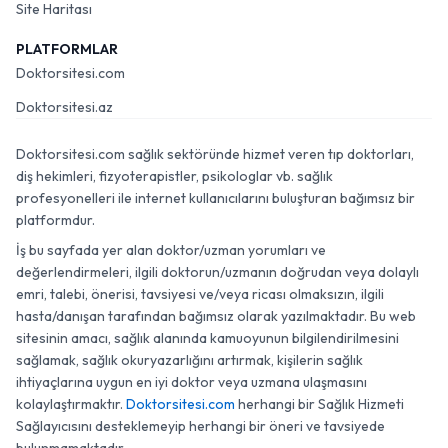
Site Haritası
PLATFORMLAR
Doktorsitesi.com
Doktorsitesi.az
Doktorsitesi.com sağlık sektöründe hizmet veren tıp doktorları,
diş hekimleri, fizyoterapistler, psikologlar vb. sağlık
profesyonelleri ile internet kullanıcılarını buluşturan bağımsız bir
platformdur.
İş bu sayfada yer alan doktor/uzman yorumları ve
değerlendirmeleri, ilgili doktorun/uzmanın doğrudan veya dolaylı
emri, talebi, önerisi, tavsiyesi ve/veya ricası olmaksızın, ilgili
hasta/danışan tarafından bağımsız olarak yazılmaktadır. Bu web
sitesinin amacı, sağlık alanında kamuoyunun bilgilendirilmesini
sağlamak, sağlık okuryazarlığını artırmak, kişilerin sağlık
ihtiyaçlarına uygun en iyi doktor veya uzmana ulaşmasını
kolaylaştırmaktır.
Doktorsitesi.com
herhangi bir Sağlık Hizmeti
Sağlayıcısını desteklemeyip herhangi bir öneri ve tavsiyede