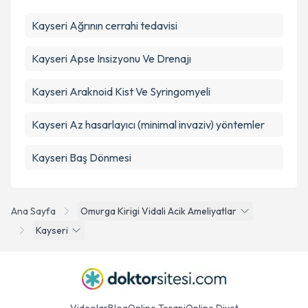
Kayseri Ağrının cerrahi tedavisi
Kayseri Apse Insizyonu Ve Drenajı
Kayseri Araknoid Kist Ve Syringomyeli
Kayseri Az hasarlayıcı (minimal invaziv) yöntemler
Kayseri Baş Dönmesi
Ana Sayfa
Omurga Kirigi Vidali Acik Ameliyatlar
Kayseri