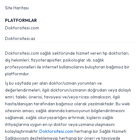
Site Haritası
PLATFORMLAR
Doktorsitesi.com
Doktorsitesi.az
Doktorsitesi.com sağlık sektöründe hizmet veren tıp doktorları,
diş hekimleri, fizyoterapistler, psikologlar vb. sağlık
profesyonelleri ile internet kullanıcılarını buluşturan bağımsız bir
platformdur.
İş bu sayfada yer alan doktor/uzman yorumları ve
değerlendirmeleri, ilgili doktorun/uzmanın doğrudan veya dolaylı
emri, talebi, önerisi, tavsiyesi ve/veya ricası olmaksızın, ilgili
hasta/danışan tarafından bağımsız olarak yazılmaktadır. Bu web
sitesinin amacı, sağlık alanında kamuoyunun bilgilendirilmesini
sağlamak, sağlık okuryazarlığını artırmak, kişilerin sağlık
ihtiyaçlarına uygun en iyi doktor veya uzmana ulaşmasını
kolaylaştırmaktır.
Doktorsitesi.com
herhangi bir Sağlık Hizmeti
Sağlayıcısını desteklemeyip herhangi bir öneri ve tavsiyede