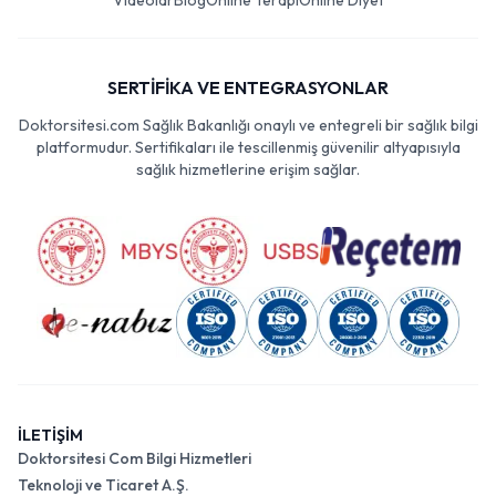
Videolar
Blog
Online Terapi
Online Diyet
SERTİFİKA VE ENTEGRASYONLAR
Doktorsitesi.com Sağlık Bakanlığı onaylı ve entegreli bir sağlık bilgi
platformudur. Sertifikaları ile tescillenmiş güvenilir altyapısıyla
sağlık hizmetlerine erişim sağlar.
İLETİŞİM
Doktorsitesi Com Bilgi Hizmetleri
Teknoloji ve Ticaret A.Ş.