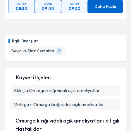
10 Ağu
10 Ağu
10 Ağu
Daha Fazla
08:30
09:00
09:30
İlgili Branşlar
Beyin ve Sinir Cerrahisi
2
Kayseri İlçeleri
Akkışla
Omurga kırığı vidalı açık ameliyatlar
Melikgazi
Omurga kırığı vidalı açık ameliyatlar
Omurga kırığı vidalı açık ameliyatlar ile İlgili
Hastalıklar